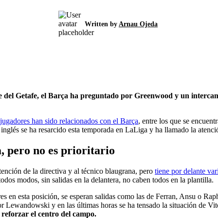
Written by
Arnau Ojeda
e del Getafe, el Barça ha preguntado por Greenwood y un intercam
jugadores han sido relacionados con el Barça
, entre los que se encue
l inglés se ha resarcido esta temporada en LaLiga y ha llamado la atenc
 pero no es prioritario
tención de la directiva y al técnico blaugrana, pero
tiene por delante va
os modos, sin salidas en la delantera, no caben todos en la plantilla.
es en esta posición, se esperan salidas como las de Ferran, Ansu o Rap
por Lewandowski y en las últimas horas se ha tensado la situación de V
 reforzar el centro del campo.