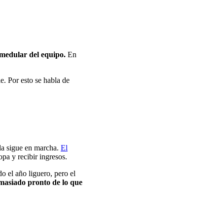
 medular del equipo.
En
e. Por esto se habla de
da sigue en marcha.
El
opa y recibir ingresos.
o el año liguero, pero el
emasiado pronto de lo que