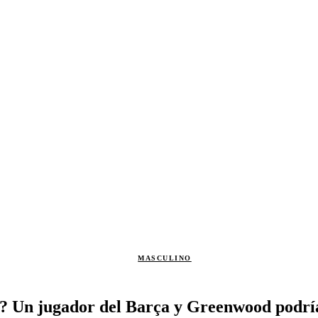
MASCULINO
a? Un jugador del Barça y Greenwood podrí