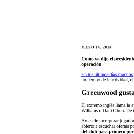
MAYO 14, 2024
Como ya dijo el president
operación
En los últimos días muchos 
un tiempo de inactividad, e
Greenwood gusta,
El extremo inglés llama la a
Williams o Dani Olmo. De tod
Antes de incorporar jugador
abierto a escuchar ofertas 
del club pasa primero por