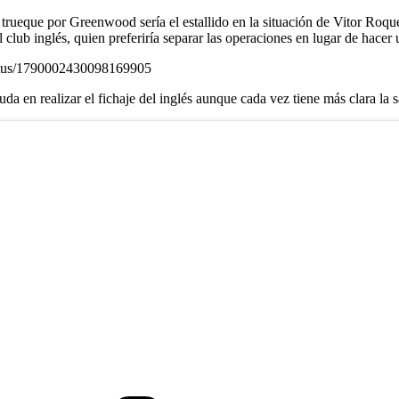
le trueque por Greenwood sería el estallido en la situación de Vitor Roq
l club inglés, quien preferiría separar las operaciones en lugar de hacer 
status/1790002430098169905
a en realizar el fichaje del inglés aunque cada vez tiene más clara la 