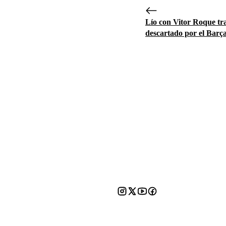
Lío con Vitor Roque tra
descartado por el Barç