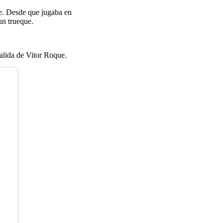
ue. Desde que jugaba en
un trueque.
salida de Vitor Roque.