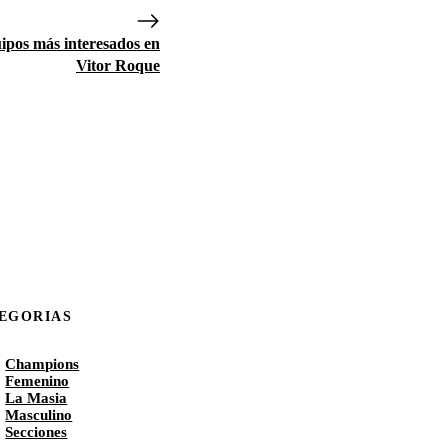
ipos más interesados en
Vitor Roque
EGORIAS
Champions
Femenino
La Masia
Masculino
Secciones