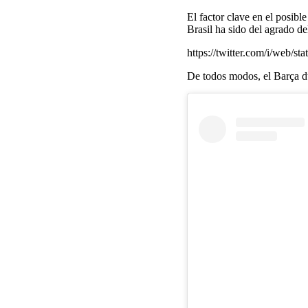
El factor clave en el posib
Brasil ha sido del agrado de
https://twitter.com/i/web/
De todos modos, el Barça dud