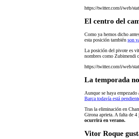
https://twitter.com/i/web/
El centro del ca
Como ya hemos dicho ante
esta posición también
son v
La posición del pivote es vi
nombres como Zubimendi o 
https://twitter.com/i/web/
La temporada no
Aunque se haya empezado a 
Barça todavía está pendient
Tras la eliminación en Champ
Girona aprieta. A falta de 4
ocurrirá en verano.
Vitor Roque gust