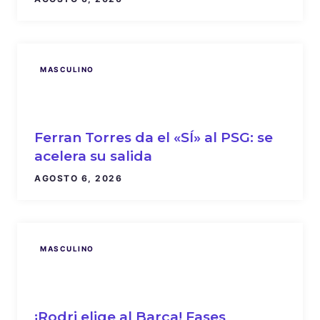
MASCULINO
Ferran Torres da el «SÍ» al PSG: se
acelera su salida
AGOSTO 6, 2026
MASCULINO
¡Rodri elige al Barça! Fases