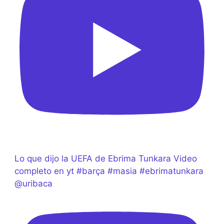
Lo que dijo la UEFA de Ebrima Tunkara Video
completo en yt #barça #masia #ebrimatunkara
@uribaca