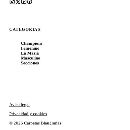
CATEGORIAS
Champions
Femenino
La Masia
Masculino
Secciones
Aviso legal
Privacidad y cookies
©
2026 Carpetas Blaugranas