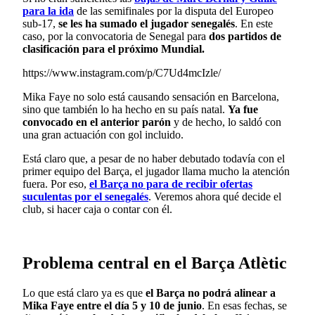
para la ida
de las semifinales por la disputa del Europeo
sub-17,
se les ha sumado el jugador senegalés
. En este
caso, por la convocatoria de Senegal para
dos partidos de
clasificación para el próximo Mundial.
https://www.instagram.com/p/C7Ud4mcIzle/
Mika Faye no solo está causando sensación en Barcelona,
sino que también lo ha hecho en su país natal.
Ya fue
convocado en el anterior parón
y de hecho, lo saldó con
una gran actuación con gol incluido.
Está claro que, a pesar de no haber debutado todavía con el
primer equipo del Barça, el jugador llama mucho la atención
fuera. Por eso,
el Barça no para de recibir ofertas
suculentas por el senegalés
. Veremos ahora qué decide el
club, si hacer caja o contar con él.
Problema central en el Barça Atlètic
Lo que está claro ya es que
el Barça no podrá alinear a
Mika Faye entre el día 5 y 10 de junio
. En esas fechas, se