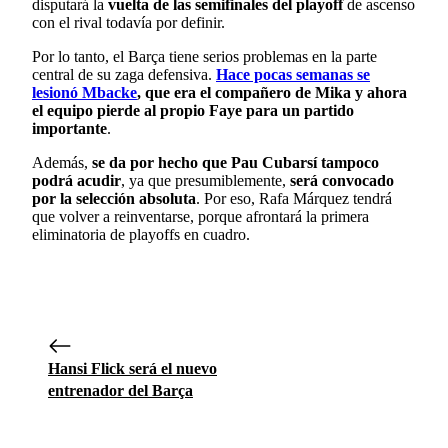
disputará la
vuelta de las semifinales del playoff
de ascenso
con el rival todavía por definir.
Por lo tanto, el Barça tiene serios problemas en la parte
central de su zaga defensiva.
Hace pocas semanas se
lesionó Mbacke
, que era el compañero de Mika y ahora
el equipo pierde al propio Faye para un partido
importante
.
Además,
se da por hecho que Pau Cubarsí tampoco
podrá acudir
, ya que presumiblemente,
será convocado
por la selección absoluta
. Por eso, Rafa Márquez tendrá
que volver a reinventarse, porque afrontará la primera
eliminatoria de playoffs en cuadro.
Hansi Flick será el nuevo
entrenador del Barça