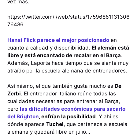
vez más.
https://twitter.com/i/web/status/17596861131306
76486
Hansi Flick parece el mejor posicionado
en
cuanto a calidad y disponibilidad.
El alemán está
libre y está encantado de recalar en el Barça
.
Además, Laporta hace tiempo que se siente muy
atraído por la escuela alemana de entrenadores.
Así mismo, el que también gusta mucho es
De
Zerbi
. El entrenador italiano reúne todas las
cualidades necesarias para entrenar al Barça,
pero
las dificultades económicas para sacarlo
del Brighton
, enfrían la posibilidad
. Y ahí es
dónde aparece
Tuchel
, que pertenece a escuela
alemana y quedará libre en julio…