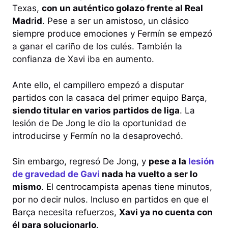
Texas,
con un auténtico golazo frente al Real
Mad
r
id
. Pese a ser un amistoso, un clásico
siempre produce emociones y Fermín se empezó
a ganar el cariño de los culés. También la
confianza de Xavi iba en aumento.
Ante ello, el campillero empezó a disputar
partidos con la casaca del primer equipo Barça,
siendo titular en varios partidos de liga
. La
lesión de De Jong le dio la oportunidad de
introducirse y Fermín no la desaprovechó.
Sin embargo, regresó De Jong, y
pese a la
lesión
de gravedad de Gavi
nada ha vuelto a ser lo
mismo
. El centrocampista apenas tiene minutos,
por no decir nulos. Incluso en partidos en que el
Barça necesita refuerzos,
Xavi ya no cuenta con
él para solucionarlo
.