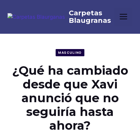
Saltar
al
Me
contenido
MASCULINO
¿Qué ha cambiado
desde que Xavi
anunció que no
seguiría hasta
ahora?