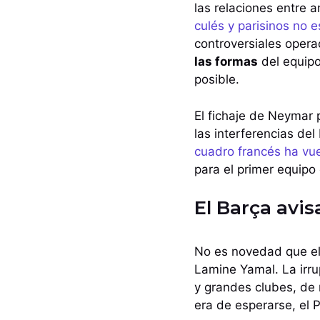
las relaciones entre a
culés y parisinos no 
controversiales oper
las formas
del equipo
posible.
El fichaje de Neymar p
las interferencias del
cuadro francés ha vue
para el primer equipo
El Barça avis
No es novedad que el
Lamine Yamal. La irru
y grandes clubes, de 
era de esperarse, el 