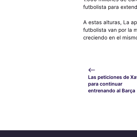
futbolista para exte
A estas alturas, La a
futbolista van por la 
creciendo en el mismo
Las peticiones de Xa
para continuar
entrenando al Barça