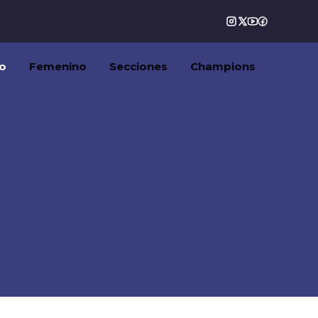
o
Femenino
Secciones
Champions