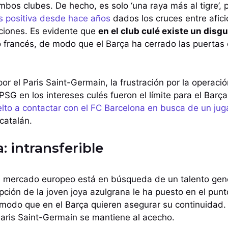
mbos clubes. De hecho, es solo ‘una raya más al tigre’, 
es positiva desde hace años
dados los cruces entre afici
aciones. Es evidente que
en el club culé existe un disg
 francés, de modo que el Barça ha cerrado las puertas 
or el Paris Saint-Germain, la frustración por la operaci
 PSG en los intereses culés fueron el límite para el Barç
lto a contactar con el FC Barcelona en busca de un ju
 catalán.
a: intransferible
 mercado europeo está en búsqueda de un talento gen
pción de la joven joya azulgrana le ha puesto en el punt
modo que en el Barça quieren asegurar su continuidad. 
Paris Saint-Germain se mantiene al acecho.