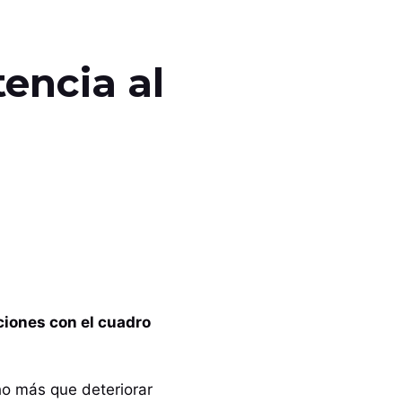
tencia al
ciones con el cuadro
ho más que deteriorar