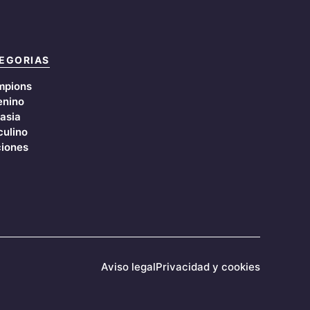
EGORIAS
mpions
nino
asia
ulino
iones
Aviso legal
Privacidad y cookies