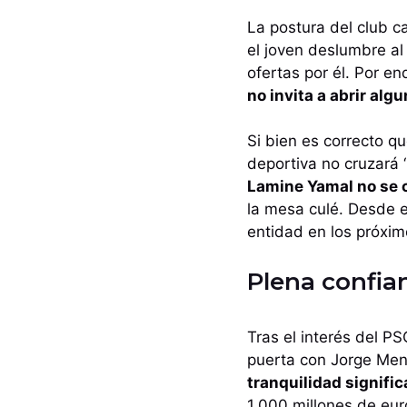
La postura del club c
el joven deslumbre a
ofertas por él. Por en
no invita a abrir al
Si bien es correcto qu
deportiva no cruzará ‘
Lamine Yamal no se
la mesa culé. Desde e
entidad en los próxim
Plena confia
Tras el interés del P
puerta con Jorge Men
tranquilidad signifi
1.000 millones de eur