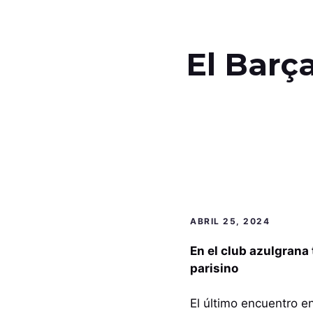
El Barça
ABRIL 25, 2024
En el club azulgrana
parisino
El último encuentro e