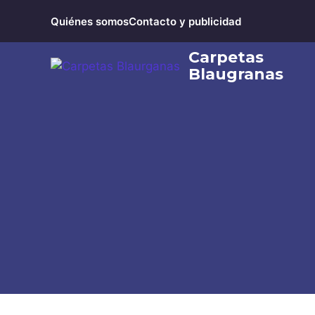
Saltar
Quiénes somos
Contacto y publicidad
al
contenido