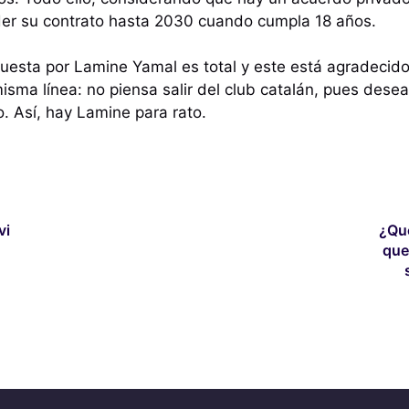
nder su contrato hasta 2030 cuando cumpla 18 años.
puesta por Lamine Yamal es total y este está agradecido
misma línea: no piensa salir del club catalán, pues dese
. Así, hay Lamine para rato.
vi
¿Qu
que