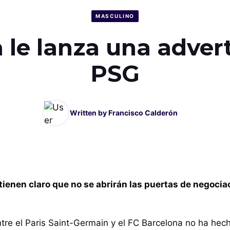
MASCULINO
 le lanza una adver
PSG
Written by
Francisco Calderón
 tienen claro que no se abrirán las puertas de negocia
ntre el Paris Saint-Germain y el FC Barcelona no ha hec