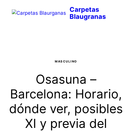
Saltar
al
contenido
Menú
MASCULINO
Osasuna –
Barcelona: Horario,
dónde ver, posibles
XI y previa del