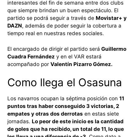
interesantes del fin de semana entre dos clubs
que siempre brindan un buen espectáculo. El
partido se podrá seguir a través de
Movistar+ y
DAZN
, además de poder seguir la cobertura a
tiempo real en nuestras redes sociales.
El encargado de dirigir el partido será
Guillermo
Cuadra Fernández
y en el VAR estará
acompañado por
Valentín Pizarro Gómez.
Como llega el Osasuna
Los navarros ocupan la séptima posición con
11
puntos tras haber conseguido 3 victorias, 2
empates y otras dos derrotas
en estas siete
jornadas.
Lo peor de este inicio es la cantidad
de goles que ha recibido, un total de 11, lo que
les lleva a una diferencia de -3.
Como dato a