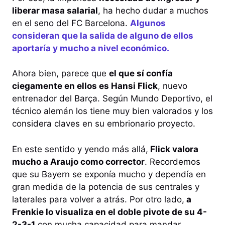
liberar masa salarial
, ha hecho dudar a muchos
en el seno del FC Barcelona.
Algunos
consideran que la salida de alguno de ellos
aportaría y mucho a nivel económico.
Ahora bien, parece que
el que sí confía
ciegamente en ellos es Hansi Flick
, nuevo
entrenador del Barça. Según Mundo Deportivo, el
técnico alemán los tiene muy bien valorados y los
considera claves en su embrionario proyecto.
En este sentido y yendo más allá,
Flick valora
mucho a Araujo como corrector
. Recordemos
que su Bayern se exponía mucho y dependía en
gran medida de la potencia de sus centrales y
laterales para volver a atrás. Por otro lado,
a
Frenkie lo visualiza en el doble pivote de su 4-
2-3-1
con mucha capacidad para mandar.