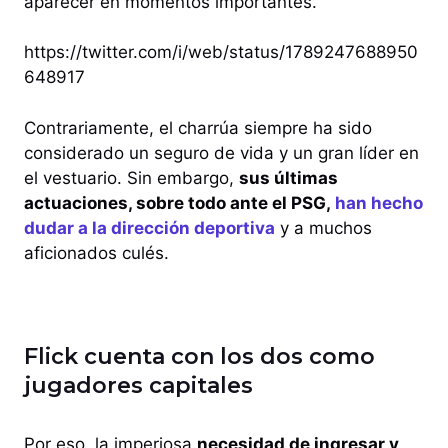
aparecer en momentos importantes.
https://twitter.com/i/web/status/1789247688950
648917
Contrariamente, el charrúa siempre ha sido
considerado un seguro de vida y un gran líder en
el vestuario. Sin embargo,
sus últimas
actuaciones, sobre todo ante el PSG,
han hecho
dudar a la dirección deportiva
y a muchos
aficionados culés.
Flick cuenta con los dos como
jugadores capitales
Por eso, la imperiosa
necesidad de ingresar y