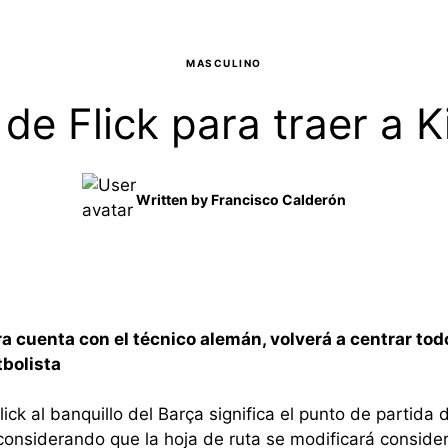
MASCULINO
 de Flick para traer a
Written by
Francisco Calderón
ora cuenta con el técnico alemán, volverá a centrar to
tbolista
ick al banquillo del Barça significa el punto de partida
considerando que la hoja de ruta se modificará consid