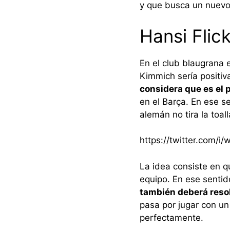
y que busca un nuevo
Hansi Flic
En el club blaugrana
Kimmich sería positiv
considera que es el 
en el Barça. En ese s
alemán no tira la toal
https://twitter.com/
La idea consiste en q
equipo. En ese senti
también deberá reso
pasa por jugar con un
perfectamente.