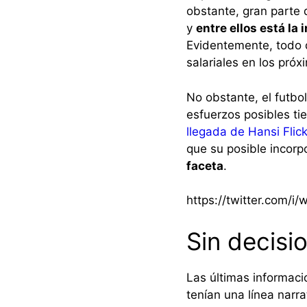
obstante, gran parte 
y
entre ellos está la 
Evidentemente, todo d
salariales en los pró
No obstante, el futbo
esfuerzos posibles ti
llegada de Hansi Flick
que su posible incorp
faceta
.
https://twitter.com/
Sin decisio
Las últimas informacio
tenían una línea narra