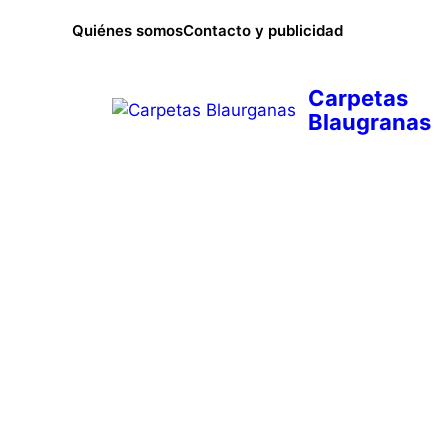
Saltar
Quiénes somos
Contacto y publicidad
al
contenido