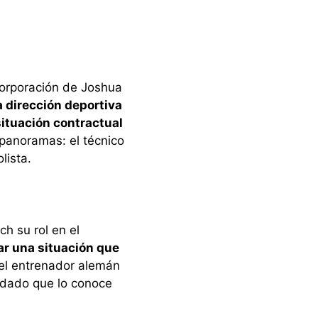
corporación de Joshua
a dirección deportiva
situación contractual
 panoramas: el técnico
lista.
h su rol en el
ar una situación que
 del entrenador alemán
a dado que lo conoce