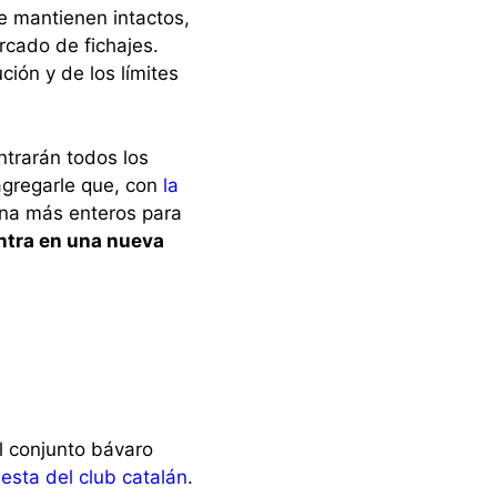
se mantienen intactos,
cado de fichajes.
ión y de los límites
ntrarán todos los
agregarle que, con
la
ana más enteros para
ntra en una nueva
el conjunto bávaro
esta del club catalán
.