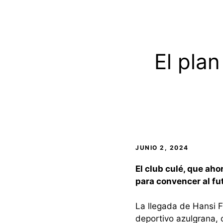
El plan
JUNIO 2, 2024
El club culé, que ah
para convencer al fu
La llegada de Hansi Fl
deportivo azulgrana, 