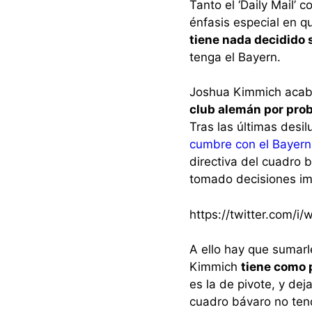
Tanto el ‘Daily Mail’
énfasis especial en q
tiene nada decidido 
tenga el Bayern.
Joshua Kimmich acab
club alemán por pro
Tras las últimas des
cumbre con el Bayern 
directiva del cuadro 
tomado decisiones im
https://twitter.com/
A ello hay que sumarl
Kimmich
tiene como 
es la de pivote, y dej
cuadro bávaro no tend