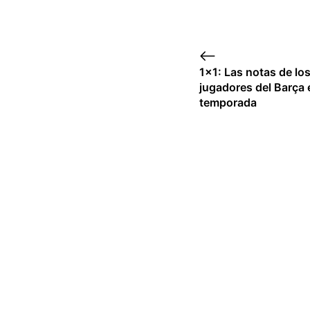
1×1: Las notas de lo
jugadores del Barça 
temporada