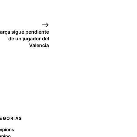
Barça sigue pendiente
de un jugador del
Valencia
EGORIAS
mpions
nino