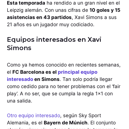
Esta temporada
ha rendido a un gran nivel en el
Leipzig alemán. Con unas cifras de
10 goles y 15
asistencias en 43 partidos
, Xavi Simons a sus
21 años es un jugador muy codiciado.
Equipos interesados en Xavi
Simons
Como ya hemos conocido en recientes semanas,
el
FC Barcelona es el
principal equipo
interesado
en Simons
. Tan solo podría llegar
como cedido para no tener problemas con el ‘fair
play’. A no ser, que se cumpla la regla 1×1 con
una salida.
Otro equipo interesado
, según Sky Sport
Alemania, es el
Bayern de Múnich
. El conjunto