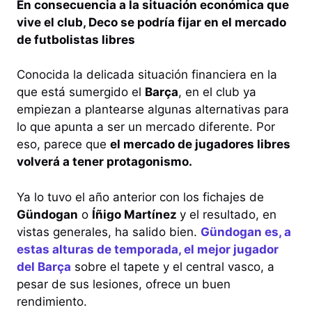
En consecuencia a la situación económica que
vive el club, Deco se podría fijar en el mercado
de futbolistas libres
Conocida la delicada situación financiera en la
que está sumergido el
Barça
, en el club ya
empiezan a plantearse algunas alternativas para
lo que apunta a ser un mercado diferente. Por
eso, parece que
el mercado de jugadores libres
volverá a tener protagonismo.
Ya lo tuvo el año anterior con los fichajes de
Gündogan
o
Íñigo Martínez
y el resultado, en
vistas generales, ha salido bien.
Gündogan es, a
estas alturas de temporada, el mejor jugador
del Barça
sobre el tapete y el central vasco, a
pesar de sus lesiones, ofrece un buen
rendimiento.