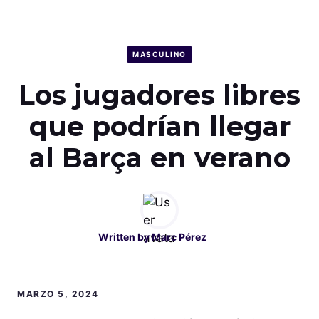
MASCULINO
Los jugadores libres
que podrían llegar
al Barça en verano
Written by
Marc Pérez
MARZO 5, 2024