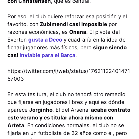
con Christensen
, que es central.
Por eso, el club quiere reforzar esa posición y el
favorito, con
Zubimendi casi imposible
por
razones económicas, es
Onana
. El pivote del
Everton
gusta a Deco
y cuadraría en la idea de
fichar jugadores más físicos, pero
sigue siendo
casi
inviable para el Barça
.
https://twitter.com/i/web/status/17621122401471
57003
En esta tesitura, el club no tendrá otro remedio
que fijarse en jugadores libres y aquí es dónde
aparece
Jorginho
. El del Arsenal
acaba contrato
este verano y es titular ahora mismo con
Arteta
. En condiciones normales, el club no se
fijaría en un futbolista de 32 años como él, pero