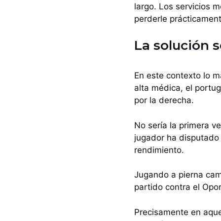
largo. Los servicios 
perderle prácticamen
La solución s
En este contexto lo má
alta médica, el portug
por la derecha.
No sería la primera v
jugador ha disputado 
rendimiento.
Jugando a pierna camb
partido contra el Opo
Precisamente en aquel