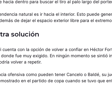
hacia dentro para buscar el tiro al palo largo del porte
ndencia natural es ir hacia el interior. Esto puede gene
emás de dejar el espacio exterior libre para el extremo
tra solución
i cuenta con la opción de volver a confiar en Héctor For
o donde fue muy exigido. En ningún momento se sintió i
dría volver a repetir.
ncia ofensiva como pueden tener Cancelo o Baldé, su j
mostrado en el partido de copa cuando se tuvo que enfr