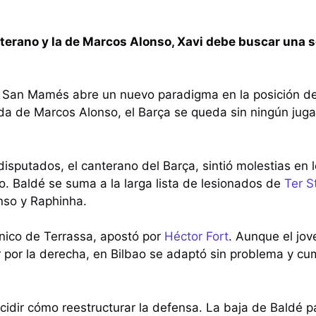
anterano y la de Marcos Alonso, Xavi debe buscar una 
n San Mamés abre un nuevo paradigma en la posición d
da de Marcos Alonso, el Barça se queda sin ningún juga
isputados, el canterano del Barça, sintió molestias en lo
do. Baldé se suma a la larga lista de lesionados de
Ter S
nso y Raphinha.
nico de Terrassa, apostó por
Héctor Fort
. Aunque el jov
por la derecha, en Bilbao se adaptó sin problema y cum
idir cómo reestructurar la defensa. La baja de Baldé p