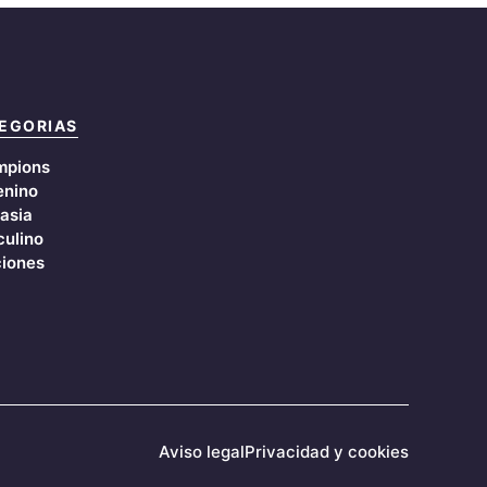
EGORIAS
mpions
nino
asia
ulino
iones
Aviso legal
Privacidad y cookies