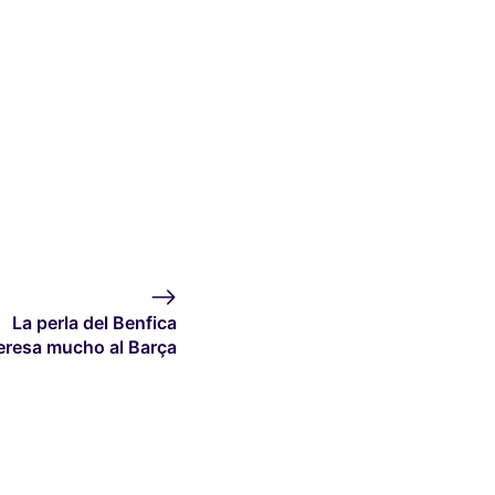
La perla del Benfica
eresa mucho al Barça