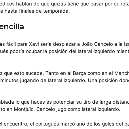
médicos hablan de que quizás tiene que pasar por quiróf
te hasta finales de temporada.
encilla
s fácil para Xavi sería desplazar a João Cancelo a la izq
ués podría ocupar la posición del lateral izquierdo mien
ez que esto sucede. Tanto en el Barça como en el Manche
minutos jugando de lateral izquierdo. Una posición do
iada lo que haces es potenciar su tiro de larga distanc
rto en Montjuïc, Cancelo jugó como lateral izquierdo.
 encuentro, el portugués marcó uno de los goles del par