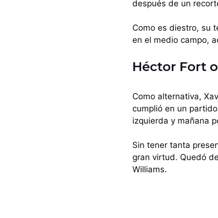
después de un recorte 
Como es diestro, su te
en el medio campo, ad
Héctor Fort o
Como alternativa, Xav
cumplió en un partid
izquierda y mañana po
Sin tener tanta prese
gran virtud. Quedó de
Williams.