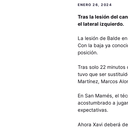
ENERO 26, 2024
Tras la lesión del c
el lateral izquierdo.
La lesión de Balde e
Con la baja ya conoci
posición.
Tras solo 22 minutos d
tuvo que ser sustitui
Martínez, Marcos Alo
En San Mamés, el téc
acostumbrado a jugar 
expectativas.
Ahora Xavi deberá dec