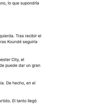
ano, lo que supondría
uierda. Tras recibir el
tras Koundé seguiría
ster City, el
nde puede dar un gran
ia. De hecho, en el
tido. El tanto llegó