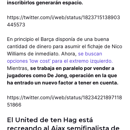
inscribirlos generarán espacio.
https://twitter.com/i/web/status/1823715138903
445573
En principio el Barça disponía de una buena
cantidad de dinero para asumir el fichaje de Nico
Williams de inmediato. Ahora,
se buscan
opciones ‘low cost’ para el extremo izquierdo.
Mientras,
se trabaja en paralelo por vender a
jugadores como De Jong, operación en la que
ha entrado un nuevo factor a tener en cuenta.
https://twitter.com/i/web/status/18234221897118
51866
El United de ten Hag está
recreando al Ajax semifinalista de