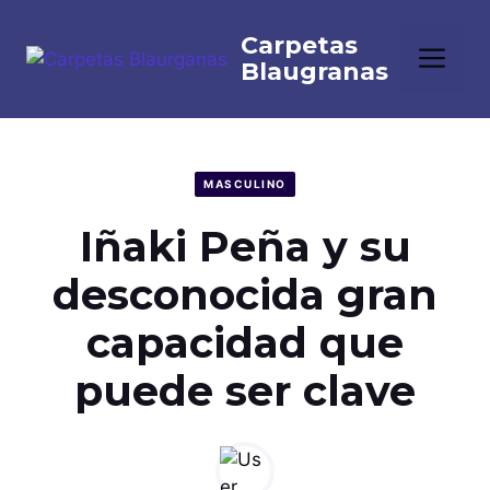
Saltar
al
Me
contenido
MASCULINO
Iñaki Peña y su
desconocida gran
capacidad que
puede ser clave