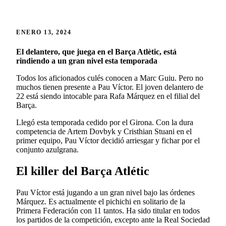
ENERO 13, 2024
El delantero, que juega en el Barça Atlètic, está
rindiendo a un gran nivel esta temporada
Todos los aficionados culés conocen a Marc Guiu. Pero no
muchos tienen presente a Pau Víctor. El joven delantero de
22 está siendo intocable para Rafa Márquez en el filial del
Barça.
Llegó esta temporada cedido por el Girona. Con la dura
competencia de Artem Dovbyk y Cristhian Stuani en el
primer equipo, Pau Víctor decidió arriesgar y fichar por el
conjunto azulgrana.
El killer del Barça Atlétic
Pau Víctor está jugando a un gran nivel bajo las órdenes
Márquez. Es actualmente el pichichi en solitario de la
Primera Federación con 11 tantos. Ha sido titular en todos
los partidos de la competición, excepto ante la Real Sociedad