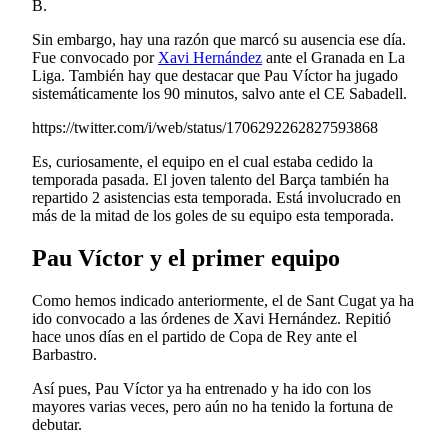
B.
Sin embargo, hay una razón que marcó su ausencia ese día.
Fue convocado por
Xavi Hernández
ante el Granada en La
Liga. También hay que destacar que Pau Víctor ha jugado
sistemáticamente los 90 minutos, salvo ante el CE Sabadell.
https://twitter.com/i/web/status/1706292262827593868
Es, curiosamente, el equipo en el cual estaba cedido la
temporada pasada. El joven talento del Barça también ha
repartido 2 asistencias esta temporada. Está involucrado en
más de la mitad de los goles de su equipo esta temporada.
Pau Víctor y el primer equipo
Como hemos indicado anteriormente, el de Sant Cugat ya ha
ido convocado a las órdenes de Xavi Hernández. Repitió
hace unos días en el partido de Copa de Rey ante el
Barbastro.
Así pues, Pau Víctor ya ha entrenado y ha ido con los
mayores varias veces, pero aún no ha tenido la fortuna de
debutar.