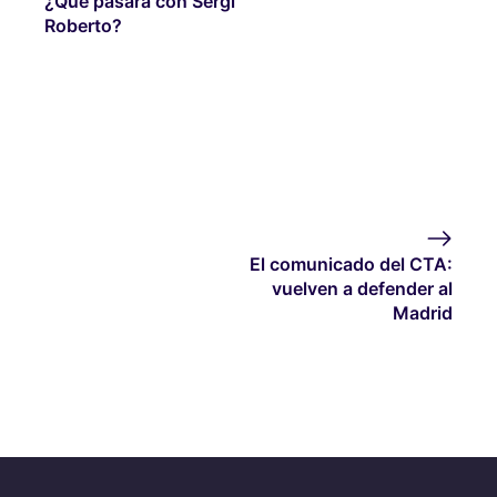
¿Qué pasará con Sergi
Roberto?
El comunicado del CTA:
vuelven a defender al
Madrid