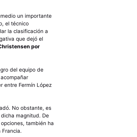
or medio un importante
, el técnico
r la clasificación a
gativa que dejó el
Christensen por
igro del equipo de
ra acompañar
er entre Fermín López
adó. No obstante, es
e dicha magnitud. De
 opciones, también ha
n Francia.