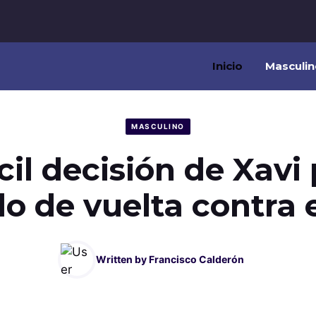
Inicio
Masculin
MASCULINO
ícil decisión de Xavi 
do de vuelta contra 
Written by
Francisco Calderón