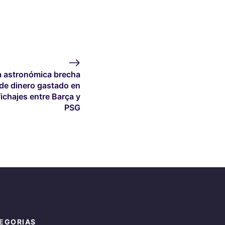
a astronómica brecha
de dinero gastado en
fichajes entre Barça y
PSG
EGORIAS