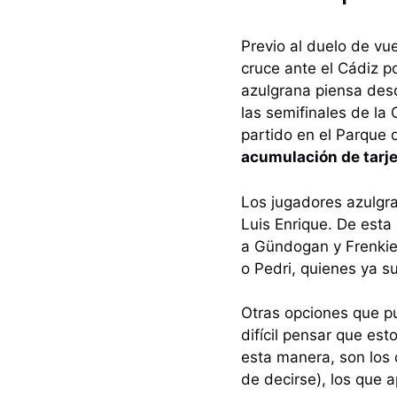
Previo al duelo de vu
cruce ante el Cádiz p
azulgrana piensa desde
las semifinales de la
partido en el Parque d
acumulación de tarj
Los jugadores azulgra
Luis Enrique. De esta
a Gündogan y Frenkie
o Pedri, quienes ya 
Otras opciones que p
difícil pensar que es
esta manera, son los
de decirse), los que 