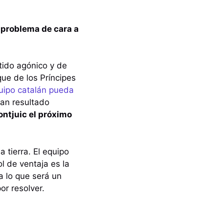
n problema de cara a
tido agónico y de
que de los Príncipes
uipo catalán pueda
ran resultado
ontjuic el próximo
 tierra. El equipo
l de ventaja es la
a lo que será un
or resolver.