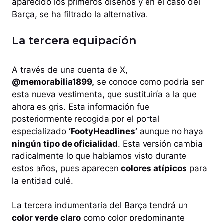
aparecido los primeros diseños y en el caso del
Barça, se ha filtrado la alternativa.
La tercera equipación
A través de una cuenta de X,
@memorabilia1899,
se conoce como podría ser
esta nueva vestimenta, que sustituiría a la que
ahora es gris. Esta información fue
posteriormente recogida por el portal
especializado
‘FootyHeadlines’
aunque no haya
ningún tipo de oficialidad
. Esta versión cambia
radicalmente lo que habíamos visto durante
estos años, pues aparecen
colores atípicos
para
la entidad culé.
La tercera indumentaria del Barça tendrá un
color verde claro
como color predominante