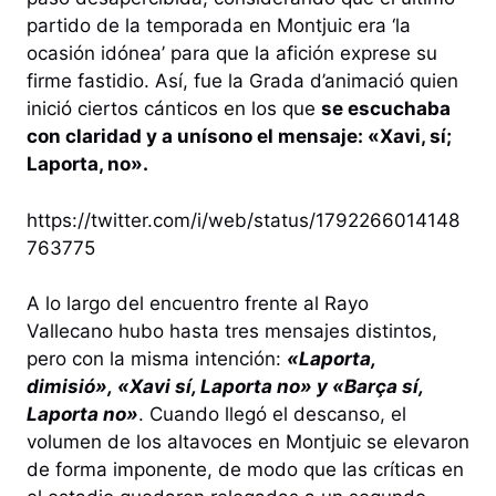
partido de la temporada en Montjuic era ‘la
ocasión idónea’ para que la afición exprese su
firme fastidio. Así, fue la Grada d’animació quien
inició ciertos cánticos en los que
se escuchaba
con claridad y a unísono el mensaje: «Xavi, sí;
Laporta, no».
https://twitter.com/i/web/status/1792266014148
763775
A lo largo del encuentro frente al Rayo
Vallecano hubo hasta tres mensajes distintos,
pero con la misma intención:
«Laporta,
dimisió», «Xavi sí, Laporta no» y «Barça sí,
Laporta no»
. Cuando llegó el descanso, el
volumen de los altavoces en Montjuic se elevaron
de forma imponente, de modo que las críticas en