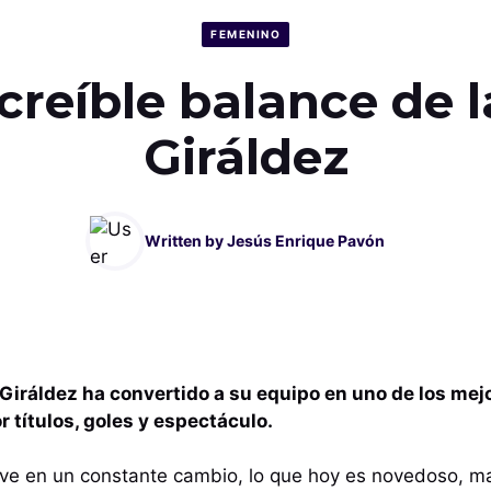
FEMENINO
ncreíble balance de l
Giráldez
Written by
Jesús Enrique Pavón
Giráldez ha convertido a su equipo en uno de los mej
r títulos, goles y espectáculo.
ive en un constante cambio, lo que hoy es novedoso, m