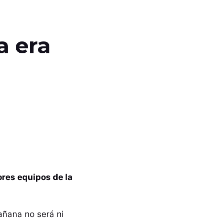
a era
ores equipos de la
añana no será ni