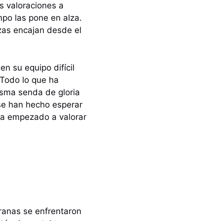
as valoraciones a
empo las pone en alza.
ezas encajan desde el
n su equipo difícil
. Todo lo que ha
isma senda de gloria
 se han hecho esperar
 ha empezado a valorar
granas se enfrentaron