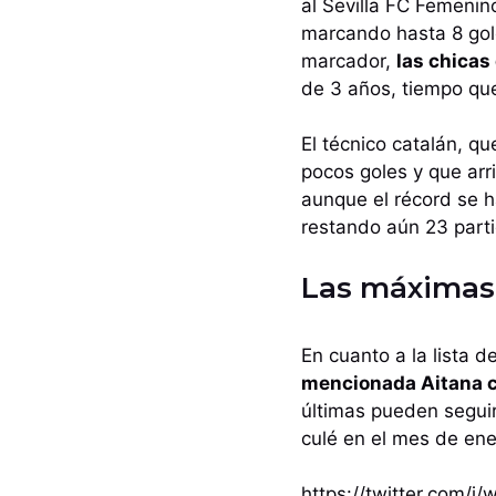
al Sevilla FC Femenin
marcando hasta 8 gole
marcador,
las chicas
de 3 años, tiempo que
El técnico catalán, 
pocos goles y que arr
aunque el récord se 
restando aún 23 parti
Las máximas 
En cuanto a la lista 
mencionada Aitana c
últimas pueden segu
culé en el mes de ene
https://twitter.com/