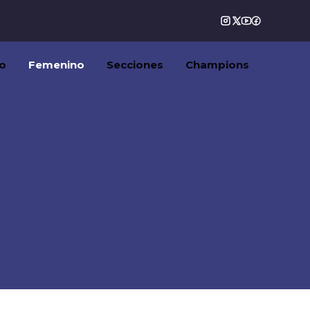
o
Femenino
Secciones
Champions