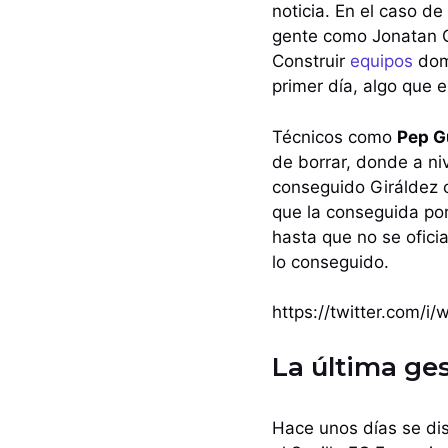
noticia. En el caso d
gente como Jonatan 
Construir
equipos
domi
primer día, algo que e
Técnicos como
Pep G
de borrar, donde a niv
conseguido Giráldez 
que la conseguida por
hasta que no se ofici
lo conseguido.
https://twitter.com/
La última ge
Hace unos días se di