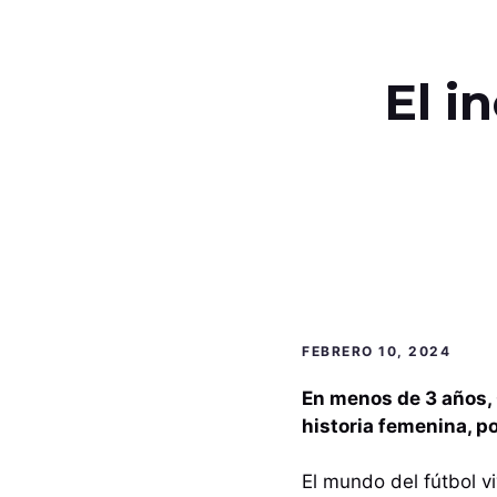
El i
FEBRERO 10, 2024
En menos de 3 años, 
historia femenina, po
El mundo del fútbol v