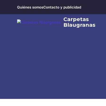
Saltar
Quiénes somos
Contacto y publicidad
al
contenido