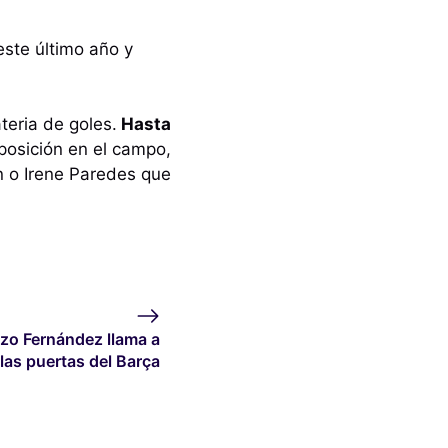
este último año y
teria de goles.
Hasta
 posición en el campo,
n o Irene Paredes que
zo Fernández llama a
las puertas del Barça