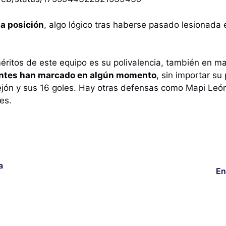
ta posición
, algo lógico tras haberse pasado lesionada 
ritos de este equipo es su polivalencia, también en ma
rentes han marcado en algún momento
, sin importar su
ejón y sus 16 goles. Hay otras defensas como Mapi Leó
es.
a
En