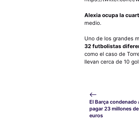
Alexia ocupa la cuar
medio.
Uno de los grandes mé
32 futbolistas dife
como el caso de Torr
llevan cerca de 10 gol
El Barça condenado 
pagar 23 millones de
euros