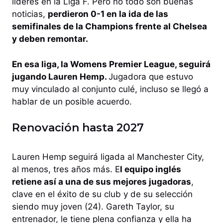
líderes en la Liga F. Pero no todo son buenas
noticias,
perdieron 0-1 en la ida de las
semifinales de la Champions frente al Chelsea
y deben remontar.
En esa liga, la Womens Premier League, seguirá
jugando Lauren Hemp.
Jugadora que estuvo
muy vinculado al conjunto culé, incluso se llegó a
hablar de un posible acuerdo.
Renovación hasta 2027
Lauren Hemp seguirá ligada al Manchester City,
al menos, tres años más. E
l equipo inglés
retiene así a una de sus mejores jugadoras
,
clave en el éxito de su club y de su selección
siendo muy joven (24). Gareth Taylor, su
entrenador, le tiene plena confianza y ella ha