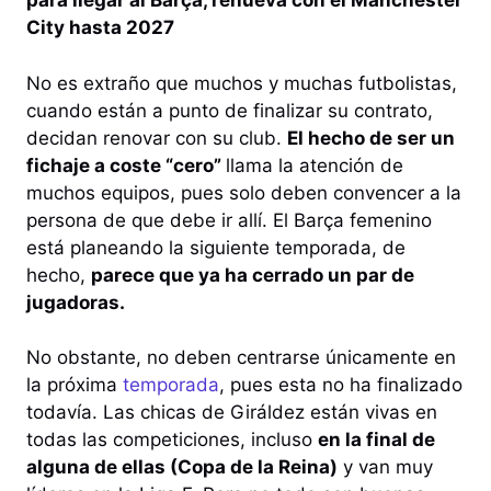
para llegar al Barça, renueva con el Manchester
City hasta 2027
No es extraño que muchos y muchas futbolistas,
cuando están a punto de finalizar su contrato,
decidan renovar con su club.
El hecho de ser un
fichaje a coste “cero”
llama la atención de
muchos equipos, pues solo deben convencer a la
persona de que debe ir allí. El Barça femenino
está planeando la siguiente temporada, de
hecho,
parece que ya ha cerrado un par de
jugadoras.
No obstante, no deben centrarse únicamente en
la próxima
temporada
, pues esta no ha finalizado
todavía. Las chicas de Giráldez están vivas en
todas las competiciones, incluso
en la final de
alguna de ellas (Copa de la Reina)
y van muy