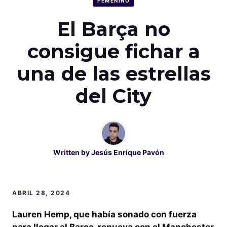
FEMENINO
El Barça no
consigue fichar a
una de las estrellas
del City
Written by
Jesús Enrique Pavón
ABRIL 28, 2024
Lauren Hemp, que había sonado con fuerza