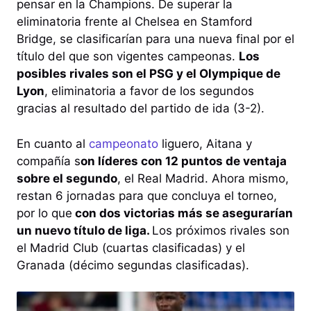
pensar en la Champions. De superar la
eliminatoria frente al Chelsea en Stamford
Bridge, se clasificarían para una nueva final por el
título del que son vigentes campeonas.
Los
posibles rivales son el PSG y el Olympique de
Lyon
, eliminatoria a favor de los segundos
gracias al resultado del partido de ida (3-2).
En cuanto al
campeonato
liguero, Aitana y
compañía s
on líderes con 12 puntos de ventaja
sobre el segundo
, el Real Madrid. Ahora mismo,
restan 6 jornadas para que concluya el torneo,
por lo que
con dos victorias más se asegurarían
un nuevo título de liga.
Los próximos rivales son
el Madrid Club (cuartas clasificadas) y el
Granada (décimo segundas clasificadas).