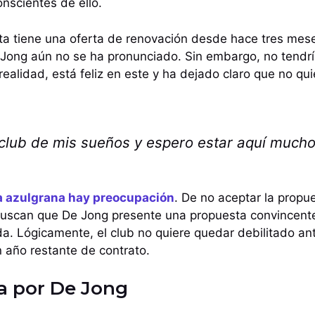
onscientes de ello.
sta tiene una oferta de renovación desde hace tres me
 Jong aún no se ha pronunciado. Sin embargo, no tendría
ealidad, está feliz en este y ha dejado claro que no quie
l club de mis sueños y espero estar aquí muc
va azulgrana hay preocupación
. De no aceptar la propu
uscan que De Jong presente una propuesta convincente
ida. Lógicamente, el club no quiere quedar debilitado an
n año restante de contrato.
ta por De Jong