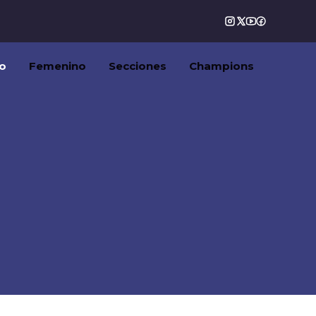
o
Femenino
Secciones
Champions