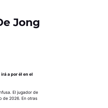
 De Jong
rá a por él en el
nfusa. El jugador de
io de 2026. En otras