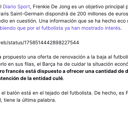
el
Diario Sport
, Frenkie De Jong es un objetivo principal 
 Paris Saint-Germain dispondrá de 200 millones de euros 
dio en cuestión. Una información que se ha hecho eco 
biendo que por el futbolista ya han mostrado interés
.
i/web/status/1758514442898227544
a propuesto una oferta de renovación a la baja al futbol
lo en sus filas, el Barça ha de cuidar la situación econ
ro francés está dispuesto a ofrecer una cantidad de 
atención de la entidad culé
.
l balón está en el tejado del futbolista. De hecho, es 
 tiene la última palabra.