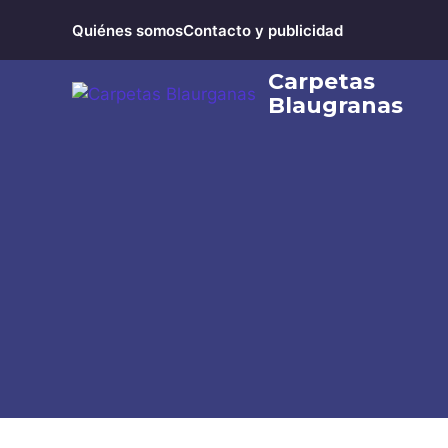
Saltar
Quiénes somos
Contacto y publicidad
al
contenido