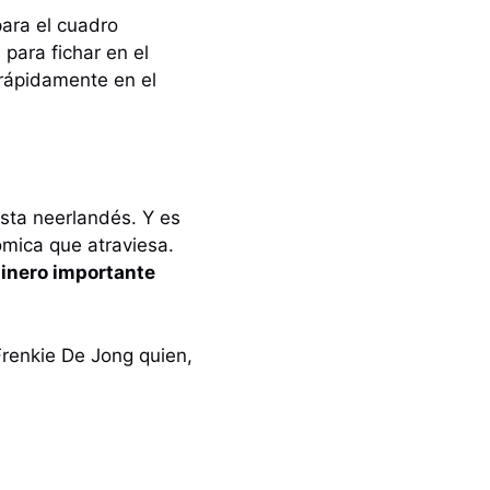
para el cuadro
para fichar en el
rápidamente en el
ista neerlandés. Y es
ómica que atraviesa.
dinero importante
Frenkie De Jong quien,