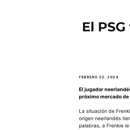
El PSG 
FEBRERO 22, 2024
El jugador neerlandés
próximo mercado de 
La situación de Frenk
origen neerlandés tie
palabras, a Frenkie l