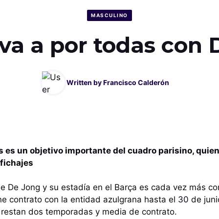
MASCULINO
va a por todas con
Written by
Francisco Calderón
 es un objetivo importante del cuadro parisino, quien i
fichajes
ie De Jong y su estadía en el Barça es cada vez más co
ne contrato con la entidad azulgrana hasta el 30 de jun
e restan dos temporadas y media de contrato.