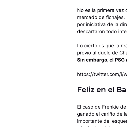
No es la primera vez 
mercado de fichajes. 
por iniciativa de la 
descartaron todo inte
Lo cierto es que la r
previo al duelo de Ch
Sin embargo, el PSG
https://twitter.com/
Feliz en el B
El caso de Frenkie de
ganado el cariño de l
importante del esqu