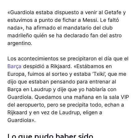
«Guardiola estaba dispuesto a venir al Getafe y
estuvimos a punto de fichar a Messi. Le faltó
nada», ha afirmado el mandatario del club
madrileño quién se ha declarado fan del astro
argentino.
Los acontecimientos se precipitaron el día que el
Barça
despidió a Rikjaard. «Estábamos en
Europa, fuimos al sorteo y estaba ‘Txiki’, que me
dijo que estaban pensando para entrenar al
Barça en Laudrup y dije que yo hablaría con
Guardiola. Quedamos una mañana en la sala VIP
del aeropuerto, pero se precipita todo, echan a
Rijkaard y en vez de Laudrup, eligen a
Guardiola».
Lo que pudo haber sido