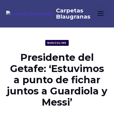
Saltar
al
Me
contenido
MASCULINO
Presidente del
Getafe: ‘Estuvimos
a punto de fichar
juntos a Guardiola y
Messi’