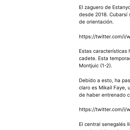
El zaguero de Estanyol
desde 2018. Cubarsí s
de orientación.
https://twitter.com
Estas características
cadete. Esta temporad
Montjuic (1-2).
Debido a esto, ha pas
claro es Mikail Faye,
de haber entrenado co
https://twitter.com/
El central senegalés 