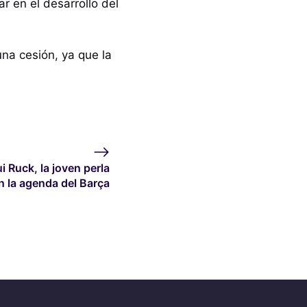
r en el desarrollo del
na cesión, ya que la
i Ruck, la joven perla
n la agenda del Barça