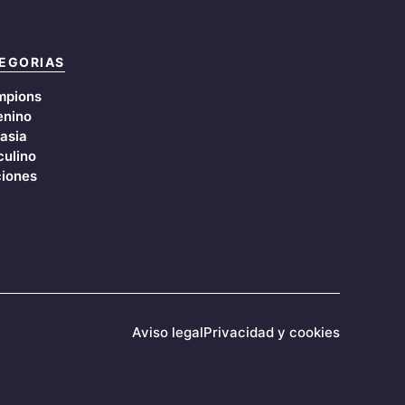
EGORIAS
mpions
nino
asia
ulino
iones
Aviso legal
Privacidad y cookies