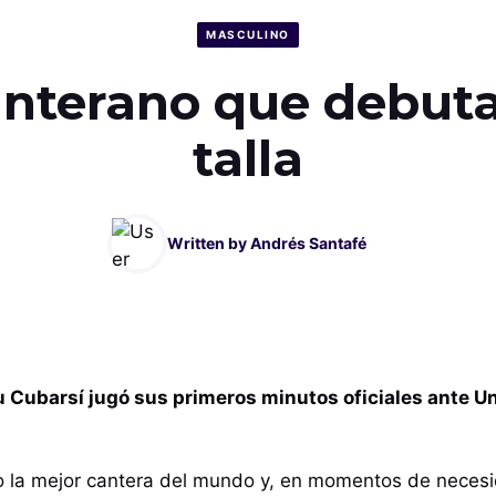
MASCULINO
nterano que debuta
talla
Written by
Andrés Santafé
u Cubarsí jugó sus primeros minutos oficiales ante Un
 la mejor cantera del mundo y, en momentos de necesi