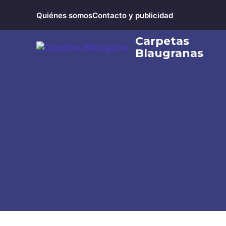
Saltar
Quiénes somos
Contacto y publicidad
al
contenido