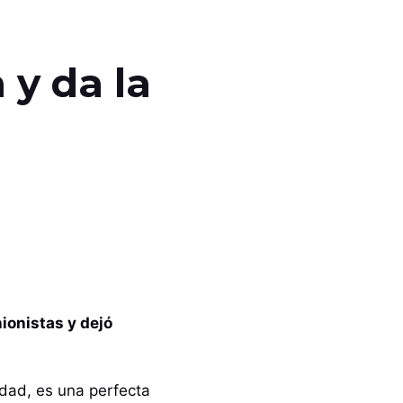
 y da la
ionistas y dejó
dad, es una perfecta