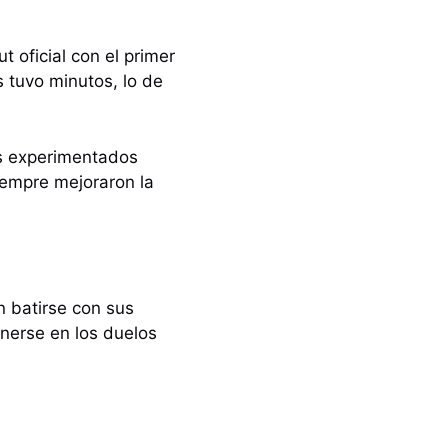
 oficial con el primer
 tuvo minutos, lo de
los experimentados
iempre mejoraron la
n batirse con sus
onerse en los duelos