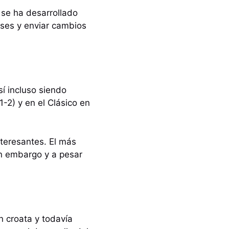
 se ha desarrollado
ases y enviar cambios
í incluso siendo
-2) y en el Clásico en
teresantes. El más
in embargo y a pesar
n croata y todavía