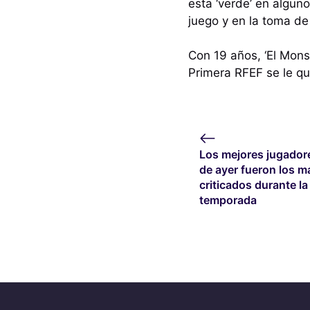
esta ‘verde’ en algun
juego y en la toma de
Con 19 años, ‘El Mons
Primera RFEF se le q
Los mejores jugador
de ayer fueron los m
criticados durante la
temporada