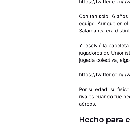
https://twitter.com/
Con tan solo 16 años 
equipo. Aunque en el
Salamanca era distint
Y resolvió la papelet
jugadores de Unionis
jugada colectiva, alg
https://twitter.com/
Por su edad, su físic
rivales cuando fue ne
aéreos.
Hecho para e