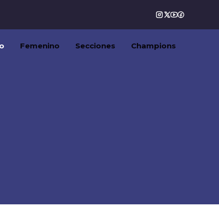
o
Femenino
Secciones
Champions