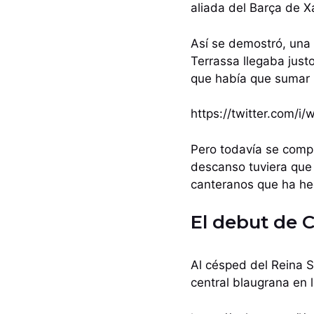
aliada del Barça de Xa
Así se demostró, una
Terrassa llegaba justo
que había que sumar 
https://twitter.com/
Pero todavía se compl
descanso tuviera que 
canteranos que ha he
El debut de 
Al césped del Reina S
central blaugrana en l