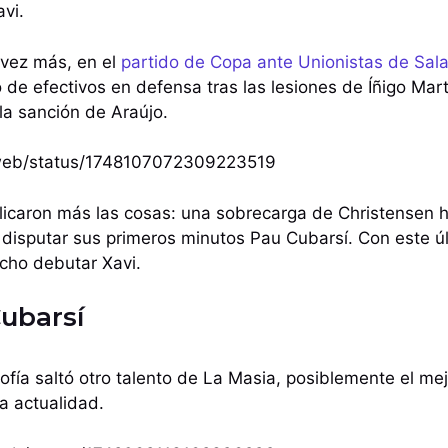
vi.
 vez más, en el
partido de Copa ante Unionistas de Sa
 de efectivos en defensa tras las lesiones de Íñigo Mart
la sanción de Araújo.
i/web/status/1748107072309223519
icaron más las cosas: una sobrecarga de Christensen h
disputar sus primeros minutos Pau Cubarsí. Con este úl
cho debutar Xavi.
Cubarsí
ofía saltó otro talento de La Masia, posiblemente el me
a actualidad.