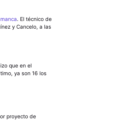
lamanca
. El técnico de
ínez y Cancelo, a las
izo que en el
timo, ya son 16 los
jor proyecto de