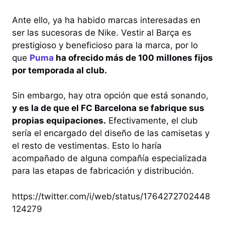
Ante ello, ya ha habido marcas interesadas en
ser las sucesoras de Nike. Vestir al Barça es
prestigioso y beneficioso para la marca, por lo
que
Puma
ha ofrecido más de 100 millones fijos
por temporada al club.
Sin embargo, hay otra opción que está sonando,
y es la de que el FC Barcelona se fabrique sus
propias equipaciones.
Efectivamente, el club
sería el encargado del diseño de las camisetas y
el resto de vestimentas. Esto lo haría
acompañado de alguna compañía especializada
para las etapas de fabricación y distribución.
https://twitter.com/i/web/status/1764272702448
124279