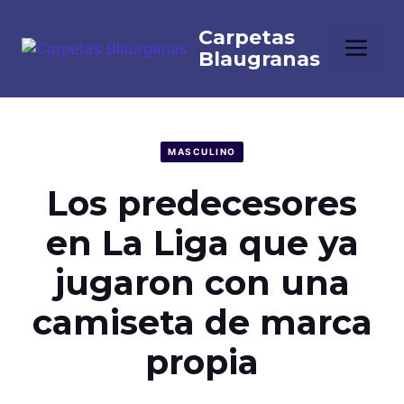
Saltar
al
Me
contenido
MASCULINO
Los predecesores
en La Liga que ya
jugaron con una
camiseta de marca
propia