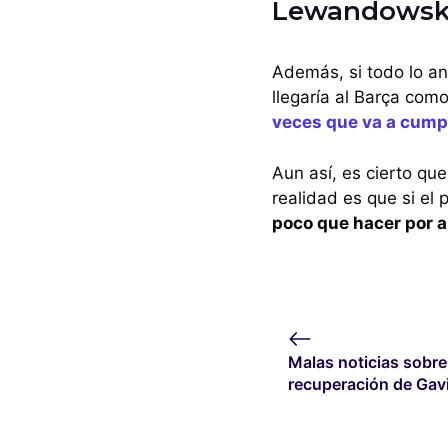
Lewandowski 
Además, si todo lo an
llegaría al Barça com
veces que va a cumpl
Aun así, es cierto qu
realidad es que si el 
poco que hacer por 
Malas noticias sobre
recuperación de Gav