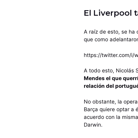
El Liverpool 
A raíz de esto, se ha
que como adelantaron
https://twitter.com/
A todo esto, Nicolás 
Mendes el que querr
relación del portugu
No obstante, la opera
Barça quiere optar a é
acuerdo con la misma
Darwin.