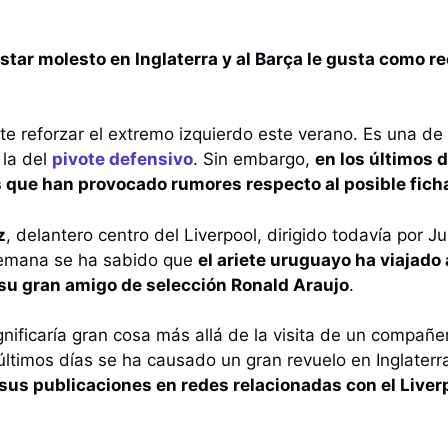
star molesto en Inglaterra y al Barça le gusta como r
te reforzar el extremo izquierdo este verano. Es una de 
 la del
pivote defensivo
. Sin embargo,
en los últimos 
 que han provocado rumores respecto al posible fichaj
z
, delantero centro del Liverpool, dirigido todavía por J
emana se ha sabido que
el ariete uruguayo ha viajado
su gran amigo de selección Ronald Araujo
.
gnificaría gran cosa más allá de la visita de un compañ
últimos días se ha causado un gran revuelo en Inglater
 sus publicaciones en redes relacionadas con el Liver