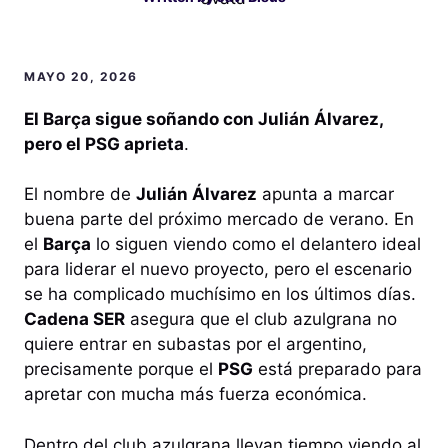
MAYO 20, 2026
El Barça sigue soñando con Julián Álvarez,
pero el PSG aprieta
.
El nombre de
Julián Álvarez
apunta a marcar
buena parte del próximo mercado de verano. En
el
Barça
lo siguen viendo como el delantero ideal
para liderar el nuevo proyecto, pero el escenario
se ha complicado muchísimo en los últimos días.
Cadena SER
asegura que el club azulgrana no
quiere entrar en subastas por el argentino,
precisamente porque el
PSG
está preparado para
apretar con mucha más fuerza económica.
Dentro del club azulgrana llevan tiempo viendo al