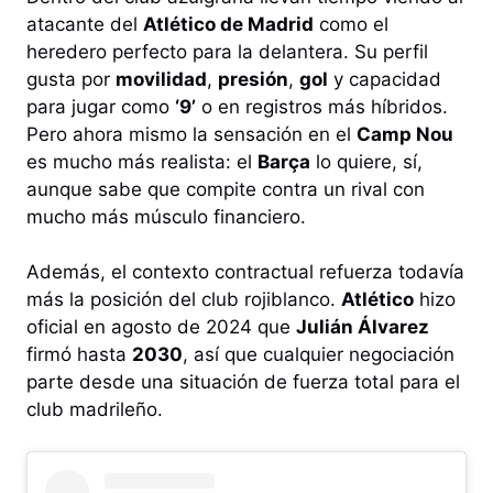
atacante del
Atlético de Madrid
como el
heredero perfecto para la delantera. Su perfil
gusta por
movilidad
,
presión
,
gol
y capacidad
para jugar como
‘9’
o en registros más híbridos.
Pero ahora mismo la sensación en el
Camp Nou
es mucho más realista: el
Barça
lo quiere, sí,
aunque sabe que compite contra un rival con
mucho más músculo financiero.
Además, el contexto contractual refuerza todavía
más la posición del club rojiblanco.
Atlético
hizo
oficial en agosto de 2024 que
Julián Álvarez
firmó hasta
2030
, así que cualquier negociación
parte desde una situación de fuerza total para el
club madrileño.