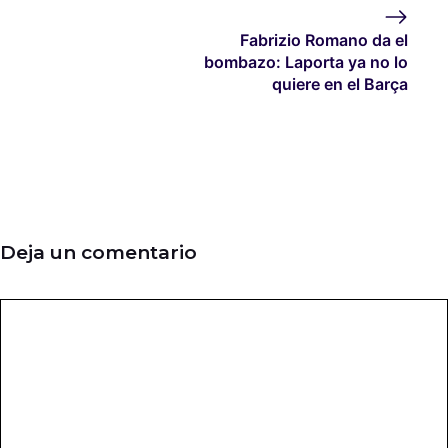
Fabrizio Romano da el
bombazo: Laporta ya no lo
quiere en el Barça
Deja un comentario
Comentario