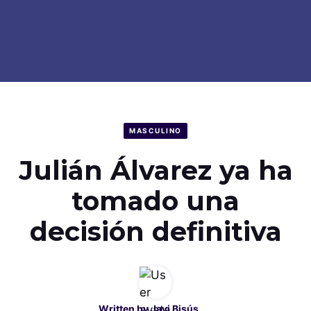
MASCULINO
Julián Álvarez ya ha
tomado una
decisión definitiva
Written by
Javi Bisús