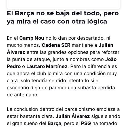
El Barça no se baja del todo, pero
ya mira el caso con otra lógica
En el
Camp Nou
no lo dan por descartado, ni
mucho menos.
Cadena SER
mantiene a
Julián
Álvarez
entre las grandes opciones para reforzar
la punta de ataque, junto a nombres como
João
Pedro
o
Lautaro Martínez
. Pero la diferencia es
que ahora el club lo mira con una condición muy
clara: solo tendría sentido intentarlo si el
escenario deja de parecer una subasta perdida
de antemano.
La conclusión dentro del barcelonismo empieza a
estar bastante clara.
Julián Álvarez
sigue siendo
el gran sueño del
Barça
, pero el
PSG
ha tomado