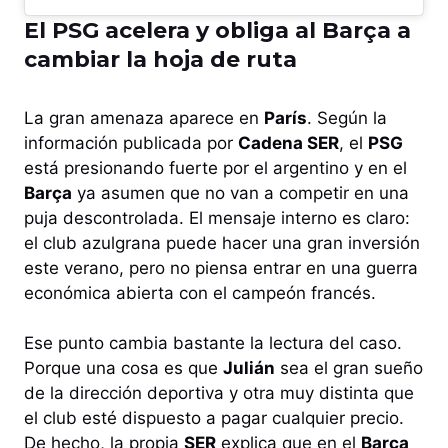
El PSG acelera y obliga al Barça a
cambiar la hoja de ruta
La gran amenaza aparece en
París
. Según la
información publicada por
Cadena SER
, el
PSG
está presionando fuerte por el argentino y en el
Barça
ya asumen que no van a competir en una
puja descontrolada. El mensaje interno es claro:
el club azulgrana puede hacer una gran inversión
este verano, pero no piensa entrar en una guerra
económica abierta con el campeón francés.
Ese punto cambia bastante la lectura del caso.
Porque una cosa es que
Julián
sea el gran sueño
de la dirección deportiva y otra muy distinta que
el club esté dispuesto a pagar cualquier precio.
De hecho, la propia
SER
explica que en el
Barça