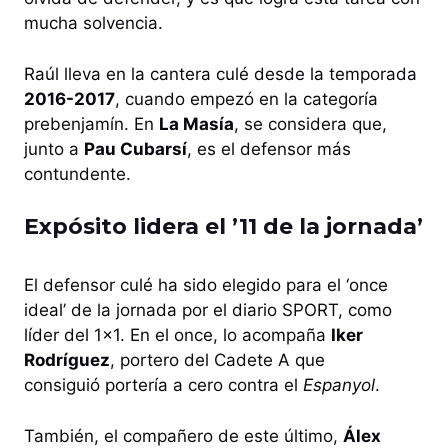
mucha solvencia.
Raúl lleva en la cantera culé desde la temporada
2016-2017
, cuando empezó en la categoría
prebenjamín. En
La Masía
, se considera que,
junto a
Pau Cubarsí
, es el defensor más
contundente.
Expósito lidera el ’11 de la jornada’
El defensor culé ha sido elegido para el ‘once
ideal’ de la jornada por el diario SPORT, como
líder del 1×1. En el once, lo acompaña
Iker
Rodríguez
, portero del Cadete A que
consiguió portería a cero contra el
Espanyol
.
También, el compañero de este último,
Álex