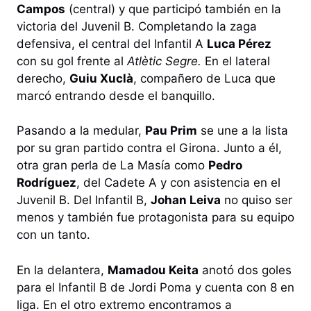
Campos
(central) y que participó también en la
victoria del Juvenil B. Completando la zaga
defensiva, el central del Infantil A
Luca Pérez
con su gol frente al
Atlètic Segre.
En el lateral
derecho,
Guiu Xuclà
, compañero de Luca que
marcó entrando desde el banquillo.
Pasando a la medular,
Pau Prim
se une a la lista
por su gran partido contra el Girona. Junto a él,
otra gran perla de La Masía como
Pedro
Rodríguez
, del Cadete A y con asistencia en el
Juvenil B. Del Infantil B,
Johan Leiva
no quiso ser
menos y también fue protagonista para su equipo
con un tanto.
En la delantera,
Mamadou Keita
anotó dos goles
para el Infantil B de Jordi Poma y cuenta con 8 en
liga. En el otro extremo encontramos a