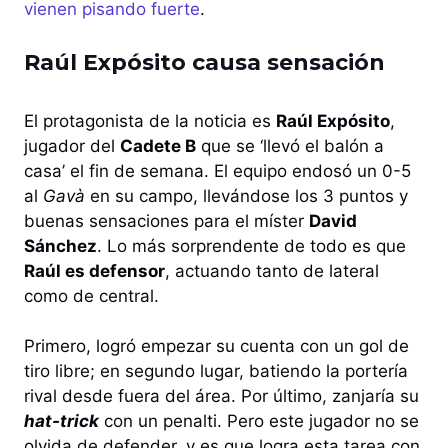
vienen pisando fuerte
.
Raúl Expósito causa sensación
El protagonista de la noticia es
Raúl Expósito
,
jugador del
Cadete B
que se ‘llevó el balón a
casa’ el fin de semana. El equipo endosó un 0-5
al
Gavà
en su campo, llevándose los 3 puntos y
buenas sensaciones para el míster
David
Sánchez
. Lo más sorprendente de todo es que
Raúl es defensor
, actuando tanto de lateral
como de central.
Primero, logró empezar su cuenta con un gol de
tiro libre; en segundo lugar, batiendo la portería
rival desde fuera del área. Por último, zanjaría su
hat-trick
con un penalti. Pero este jugador no se
olvida de defender, y es que logra esta tarea con