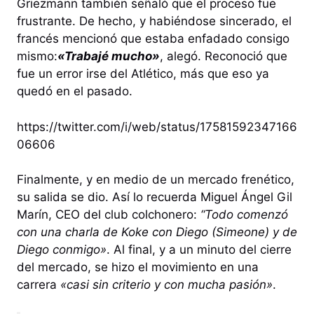
Griezmann también señaló que el proceso fue
frustrante. De hecho, y habiéndose sincerado, el
francés mencionó que estaba enfadado consigo
mismo:
«Trabajé mucho»
, alegó. Reconoció que
fue un error irse del Atlético, más que eso ya
quedó en el pasado.
https://twitter.com/i/web/status/17581592347166
06606
Finalmente, y en medio de un mercado frenético,
su salida se dio. Así lo recuerda Miguel Ángel Gil
Marín, CEO del club colchonero:
“Todo comenzó
con una charla de Koke con Diego (Simeone) y de
Diego conmigo»
. Al final, y a un minuto del cierre
del mercado, se hizo el movimiento en una
carrera
«casi sin criterio y con mucha pasión»
.