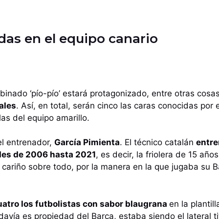
das en el equipo canario
binado ‘pío-pío’ estará protagonizado, entre otras cosas
ales
. Así, en total, serán cinco las caras conocidas por
las del equipo amarillo.
el entrenador,
García Pimienta
. El técnico catalán
entre
 des de 2006 hasta 2021
, es decir, la friolera de 15 año
cariño sobre todo, por la manera en la que jugaba su B
uatro los futbolistas con sabor blaugrana
en la plantil
davía es propiedad del Barça, estaba siendo el lateral ti