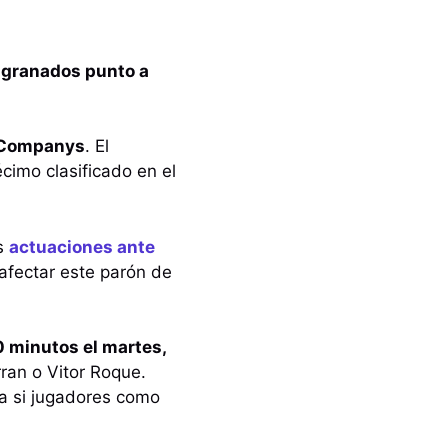
desgranados punto a
s Companys
. El
cimo clasificado en el
s
actuaciones ante
afectar este parón de
 minutos el martes,
ran o Vitor Roque.
a si jugadores como