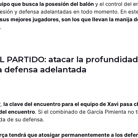
uipo que busca la posesión del balón
y el control del 
presión y defensa adelantadas en todo momento. En est
sus mejores jugadores, son los que llevan la manija d
.
 PARTIDO: atacar la profundidad
a defensa adelantada
r,
la clave del encuentro para el equipo de Xavi pasa 
 del encuentro
. Si el combinado de García Pimienta no t
lda de su defensa.
rça tendrá que atosigar permanentemente a los defe