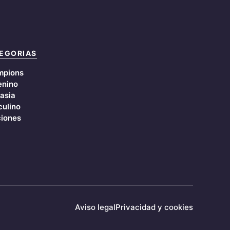
EGORIAS
mpions
nino
asia
ulino
iones
Aviso legal
Privacidad y cookies