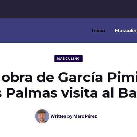
Inicio
Masculin
MASCULINO
 obra de García Pim
 Palmas visita al B
Written by
Marc Pérez