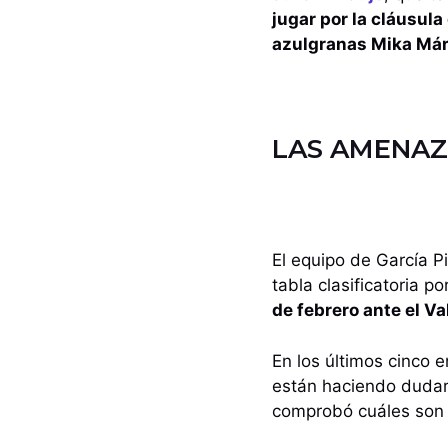
jugar por la cláusula
azulgranas Mika Már
LAS AMENAZA
El equipo de García 
tabla clasificatoria p
de febrero ante el Va
En los últimos cinco 
están haciendo dudar 
comprobó cuáles son l