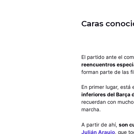
Caras conoci
El partido ante el com
reencuentros especi
forman parte de las fi
En primer lugar, está 
inferiores del Barça
recuerdan con mucho 
marcha.
A partir de ahí,
son c
Julián Araujo
, que to