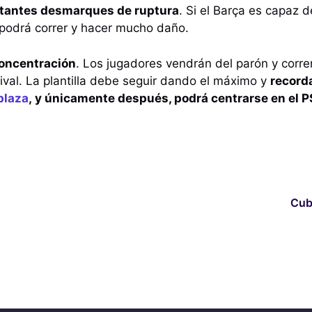
stantes desmarques de ruptura
. Si el Barça es capaz d
 podrá correr y hacer mucho daño.
concentración
. Los jugadores vendrán del parón y corre
 rival. La plantilla debe seguir dando el máximo y
record
plaza
, y únicamente después, podrá centrarse en el 
Cub