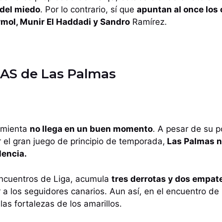
 del miedo
. Por lo contrario, sí que
apuntan al once los
mol, Munir El Haddadi y Sandro
Ramírez.
S de Las Palmas
Pimienta
no llega en un buen momento
. A pesar de su 
or el gran juego de principio de temporada,
Las Palmas n
lencia.
encuentros de Liga, acumula
tres derrotas y dos empat
a los seguidores canarios. Aun así, en el encuentro de 
as fortalezas de los amarillos.