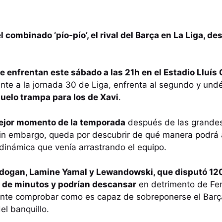
l combinado ‘pío-pío’, el rival del Barça en La Liga, 
e enfrentan este sábado a las 21h en el Estadio Lluí
nte a la jornada 30 de Liga, enfrenta al segundo y undé
uelo trampa para los de Xavi
.
jor momento de la temporada
después de las grande
Sin embargo, queda por descubrir de qué manera podrá 
 dinámica que venía arrastrando el equipo.
ogan, Lamine Yamal y Lewandowski, que disputó 120
 de minutos y podrían descansar
en detrimento de Fer
sante comprobar como es capaz de sobreponerse el Barç
el banquillo.