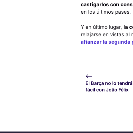
castigarlos con con
en los últimos pases,
Y en último lugar,
la 
relajarse en vistas al
afianzar la segunda 
El Barça no lo tendrá
fácil con João Félix