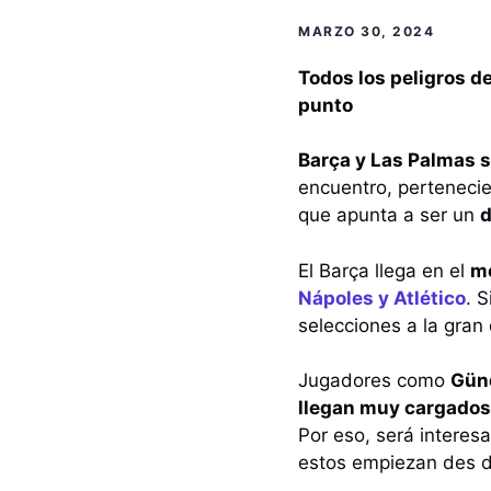
MARZO 30, 2024
Todos los peligros de
punto
Barça y Las Palmas s
encuentro, pertenecie
que apunta a ser un
d
El Barça llega en el
me
Nápoles y Atlético
. 
selecciones a la gran
Jugadores como
Günd
llegan muy cargados
Por eso, será intere
estos empiezan des d