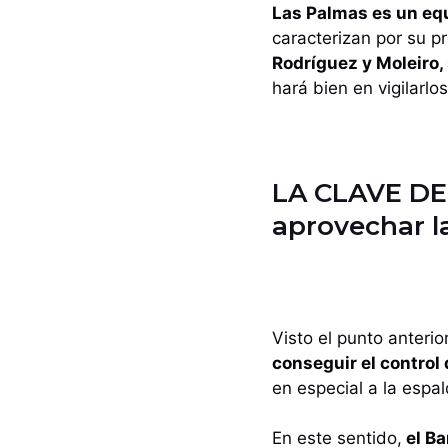
Las Palmas es un eq
caracterizan por su 
Rodríguez y Moleiro, 
hará bien en vigilarlos
LA CLAVE DEL
aprovechar l
Visto el punto anterio
conseguir el control
en especial a la espa
En este sentido,
el Ba