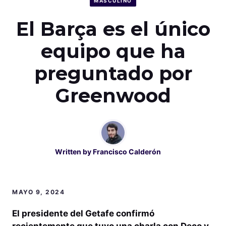
MASCULINO
El Barça es el único
equipo que ha
preguntado por
Greenwood
Written by
Francisco Calderón
MAYO 9, 2024
El presidente del Getafe confirmó