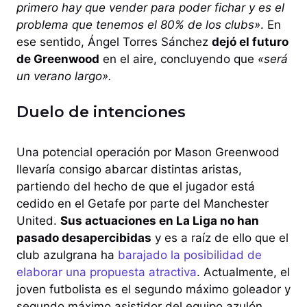
primero hay que vender para poder fichar y es el
problema que tenemos el 80% de los clubs»
. En
ese sentido, Ángel Torres Sánchez
dejó el futuro
de Greenwood
en el aire, concluyendo que
«será
un verano largo».
Duelo de intenciones
Una potencial operación por Mason Greenwood
llevaría consigo abarcar distintas aristas,
partiendo del hecho de que el jugador está
cedido en el Getafe por parte del Manchester
United.
Sus actuaciones en La Liga no han
pasado desapercibidas
y es a raíz de ello que el
club azulgrana ha
barajado la posibilidad de
elaborar una propuesta atractiva
. Actualmente, el
joven futbolista es el segundo máximo goleador y
segundo máximo asistidor del equipo azulón,