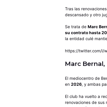
Tras las renovacione
descansado y otro jug
Se trata de
Marc Bern
su contrato hasta 20
la entidad culé manti
https://twitter.com/
Marc Bernal,
El mediocentro de B
en
2026
, y ambas pa
El club ha vuelto a re
renovaciones de sus m