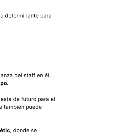
ido determinante para
anza del staff en él.
ipo.
esta de futuro para el
 también puede
ètic
, donde se