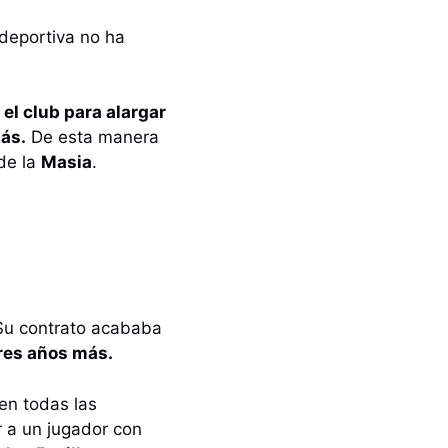
n deportiva no ha
el club para alargar
ás.
De esta manera
 de la
Masia
.
u contrato acababa
res años más.
en todas las
r a un jugador con