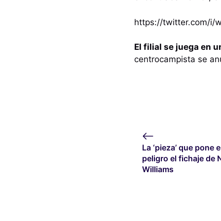
https://twitter.com/
El filial se juega en
centrocampista se an
La ‘pieza’ que pone 
peligro el fichaje de 
Williams