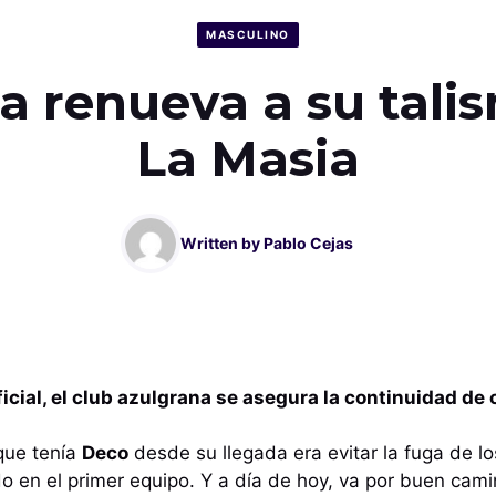
MASCULINO
ça renueva a su tali
La Masia
Written by
Pablo Cejas
ficial, el club azulgrana se asegura la continuidad de 
que tenía
Deco
desde su llegada era evitar la fuga de lo
o en el primer equipo. Y a día de hoy, va por buen cami