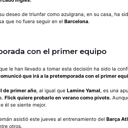
 su deseo de triunfar como azulgrana, en su casa, ha s
sa que no fuera seguir en el
Barcelona
.
orada con el primer equipo
que le han llevado a tomar esta decisión ha sido la confi
 comunicó que irá a la pretemporada con el primer equ
il de primer año
, al igual que
Lamine Yamal
, es una apu
a.
Flick quiere probarlo en verano como pivote.
Aunque
de él se siente mejor.
emán asistió este jueves al entrenamiento del
Barça Atl
ntre otros.