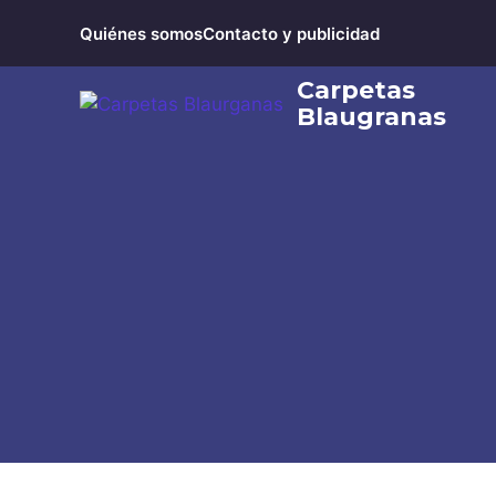
Saltar
Quiénes somos
Contacto y publicidad
al
contenido