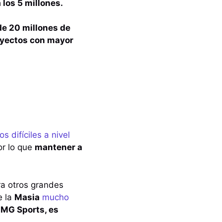
 los 5 millones.
de 20 millones de
oyectos con mayor
s difíciles a nivel
or lo que
mantener a
ra otros grandes
e la
Masia
mucho
CMG Sports, es