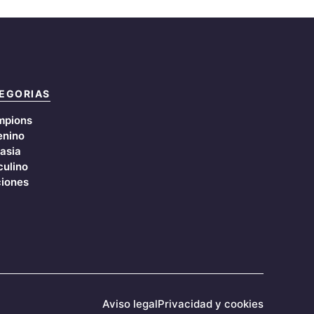
EGORIAS
mpions
nino
asia
ulino
iones
Aviso legal
Privacidad y cookies