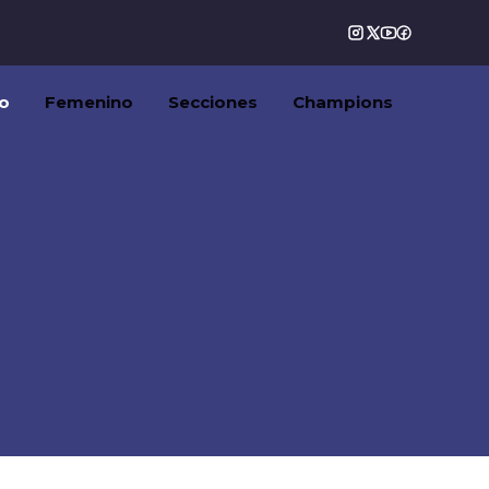
o
Femenino
Secciones
Champions