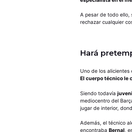
A pesar de todo ello,
rechazar cualquier co
Hará pretemp
Uno de los alicientes 
El cuerpo técnico le
Siendo todavía
juven
mediocentro del Barç
jugar de interior, don
Además, el técnico al
encontraba
Bernal
, e