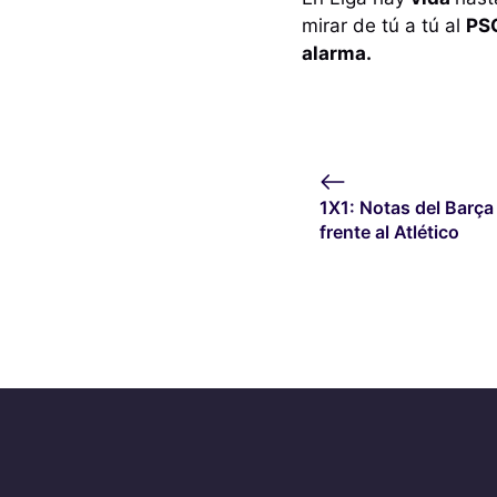
mirar de tú a tú al
PS
alarma.
1X1: Notas del Barça
frente al Atlético