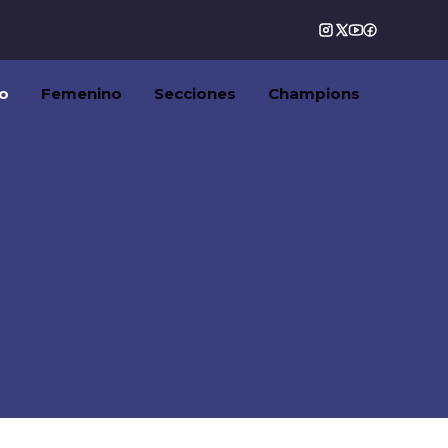
o
Femenino
Secciones
Champions