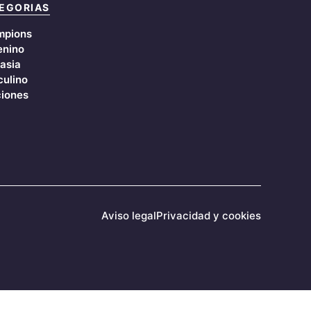
EGORIAS
mpions
nino
asia
ulino
iones
Aviso legal
Privacidad y cookies