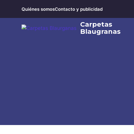
Saltar
Quiénes somos
Contacto y publicidad
al
contenido