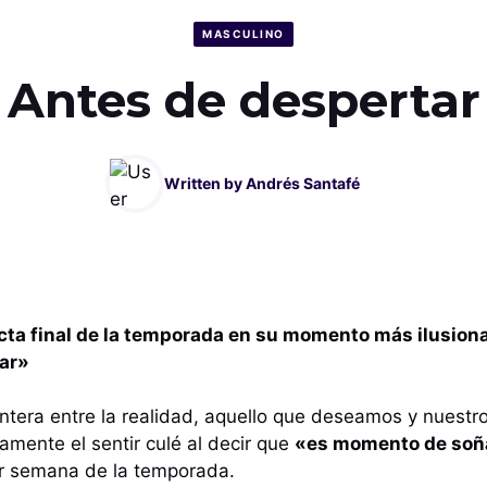
MASCULINO
Antes de despertar
Written by
Andrés Santafé
recta final de la temporada en su momento más ilusiona
ar»
ontera entre la realidad, aquello que deseamos y nuest
amente el sentir culé al decir que
«es momento de soñ
or semana de la temporada.