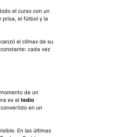
 todo el curso con un
risa, el fútbol y la
alcanzó el clímax de su
 constante: cada vez
r momento de un
era es el
tedio
, convertido en un
sible. En las últimas