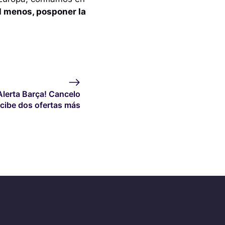
l menos, posponer la
Alerta Barça! Cancelo
ecibe dos ofertas más