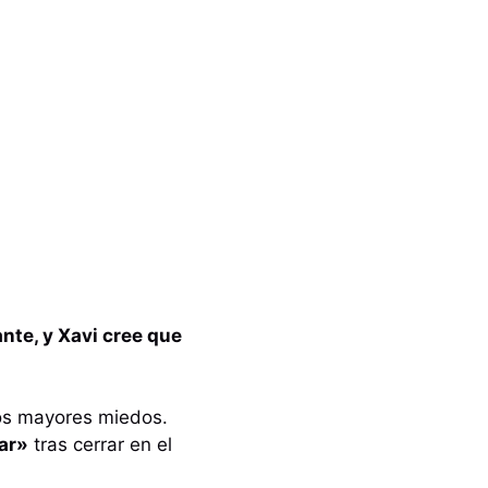
nte, y Xavi cree que
ros mayores miedos.
ar»
tras cerrar en el