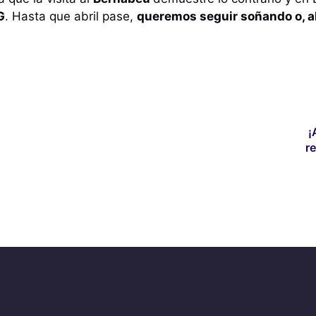
G
. Hasta que abril pase,
queremos seguir soñando o, a
¡
r