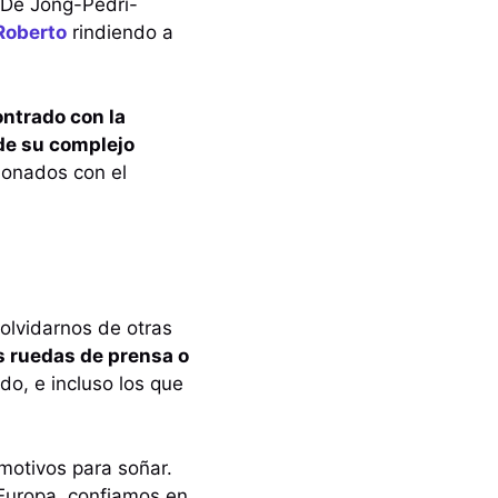
 De Jong-Pedri-
Roberto
rindiendo a
ntrado con la
de su complejo
cionados con el
olvidarnos de otras
as ruedas de prensa o
do, e incluso los que
motivos para soñar.
 Europa, confiamos en