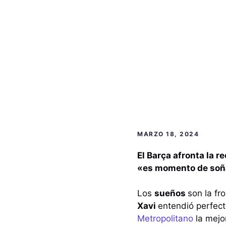
MARZO 18, 2024
El Barça afronta la 
«es momento de soñ
Los
sueños
son la fr
Xavi
entendió perfect
Metropolitano
la mej