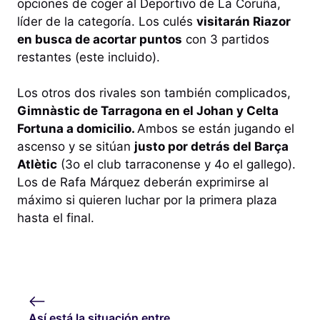
opciones de coger al Deportivo de La Coruña,
líder de la categoría. Los culés
visitarán Riazor
en busca de acortar puntos
con 3 partidos
restantes (este incluido).
Los otros dos rivales son también complicados,
Gimnàstic de Tarragona en el Johan y Celta
Fortuna a domicilio.
Ambos se están jugando el
ascenso y se sitúan
justo por detrás del Barça
Atlètic
(3o el club tarraconense y 4o el gallego).
Los de Rafa Márquez deberán exprimirse al
máximo si quieren luchar por la primera plaza
hasta el final.
Así está la situación entre