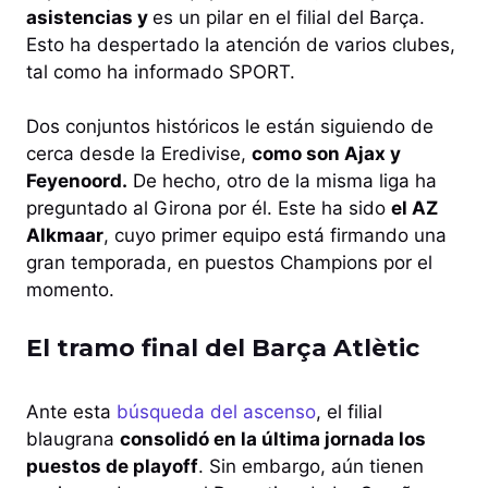
asistencias y
es un pilar en el filial del Barça.
Esto ha despertado la atención de varios clubes,
tal como ha informado SPORT.
Dos conjuntos históricos le están siguiendo de
cerca desde la Eredivise,
como son Ajax y
Feyenoord.
De hecho, otro de la misma liga ha
preguntado al Girona por él. Este ha sido
el AZ
Alkmaar
, cuyo primer equipo está firmando una
gran temporada, en puestos Champions por el
momento.
El tramo final del Barça Atlètic
Ante esta
búsqueda del ascenso
, el filial
blaugrana
consolidó en la última jornada los
puestos de playoff
. Sin embargo, aún tienen