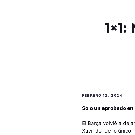
1×1:
FEBRERO 12, 2024
Solo un aprobado en l
El Barça volvió a deja
Xavi, donde lo único 