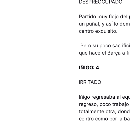
DESPREOCUPADO
Partido muy flojo del
un puñal, y así lo de
centro exquisito.
Pero su poco sacrific
que hace el Barça a f
IÑIGO: 4
IRRITADO
Iñigo regresaba al eq
regreso, poco trabajo
totalmente otra, dond
centro como por la b