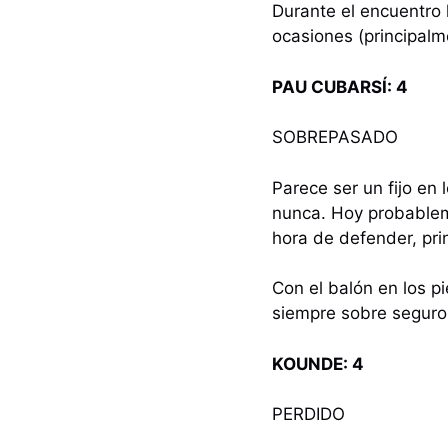
Durante el encuentro
ocasiones (principal
PAU CUBARSÍ: 4
SOBREPASADO
Parece ser un fijo en
nunca. Hoy probablem
hora de defender, pr
Con el balón en los pi
siempre sobre segur
KOUNDE: 4
PERDIDO