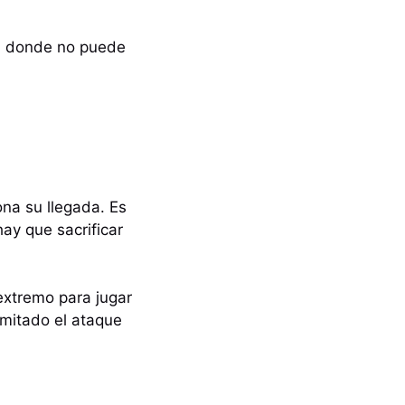
n, donde no puede
ona su llegada. Es
ay que sacrificar
 extremo para jugar
mitado el ataque