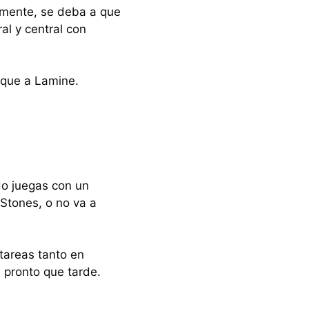
emente, se deba a que
al y central con
aque a Lamine.
do juegas con un
Stones, o no va a
 tareas tanto en
 pronto que tarde.