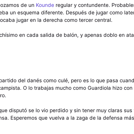
gozamos de un
Kounde
regular y contundente. Probabl
eba un esquema diferente. Después de jugar como later
tocaba jugar en la derecha como tercer central.
hísimo en cada salida de balón, y apenas doblo en at
partido del danés como culé, pero es lo que pasa cuan
mpista. O lo trabajas mucho como Guardiola hizo con 
ro.
ue disputó se lo vio perdido y sin tener muy claras sus
sa. Esperemos que vuelva a la zaga de la defensa más