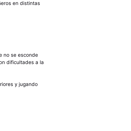
eros en distintas
ue no se esconde
n dificultades a la
eriores y jugando