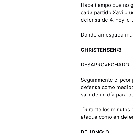
Hace tiempo que no 
cada partido Xavi pru
defensa de 4, hoy le 
Donde arriesgaba muc
CHRISTENSEN:3
DESAPROVECHADO
Seguramente el peor 
defensa como medioca
salir de un día para ot
Durante los minutos q
ataque como en defen
DE JONG: 3