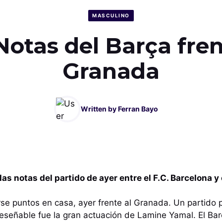
MASCULINO
 Notas del Barça fren
Granada
Written by
Ferran Bayo
as notas del partido de ayer entre el F.C. Barcelona y
rse puntos en casa, ayer frente al Granada. Un partido p
reseñable fue la gran actuación de Lamine Yamal. El Barç