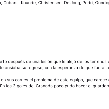
go, Cubarsi, Kounde, Christensen, De Jong, Pedri, Gun
corto después de una lesión que le alejó de los terrenos
e ansiaba su regreso, con la esperanza de que fuera la
ó en sus carnes el problema de este equipo, que carece
 En los 3 goles del Granada poco pudo hacer el guarda