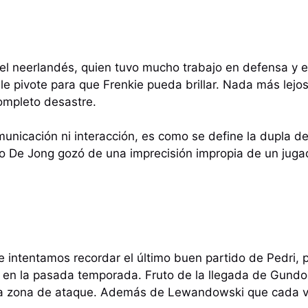
del neerlandés, quien tuvo mucho trabajo en defensa y e
le pivote para que Frenkie pueda brillar. Nada más lejos
ompleto desastre.
municación ni interacción, es como se define la dupla de
o De Jong gozó de una imprecisión impropia de un juga
 intentamos recordar el último buen partido de Pedri,
en la pasada temporada. Fruto de la llegada de Gundo
ma zona de ataque. Además de Lewandowski que cada v