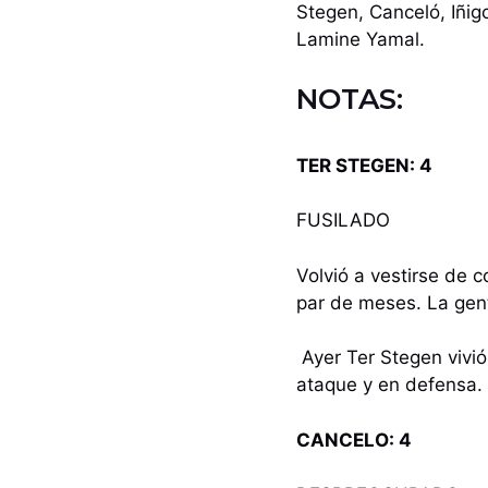
Stegen, Canceló, Iñi
Lamine Yamal.
NOTAS:
TER STEGEN: 4
FUSILADO
Volvió a vestirse de 
par de meses. La gent
Ayer Ter Stegen vivi
ataque y en defensa.
CANCELO: 4