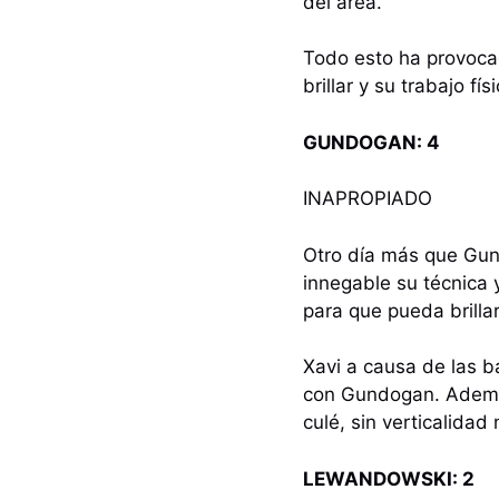
del área.
Todo esto ha provoca
brillar y su trabajo fís
GUNDOGAN: 4
INAPROPIADO
Otro día más que Gund
innegable su técnica 
para que pueda brillar
Xavi a causa de las b
con Gundogan. Además
culé, sin verticalidad 
LEWANDOWSKI: 2