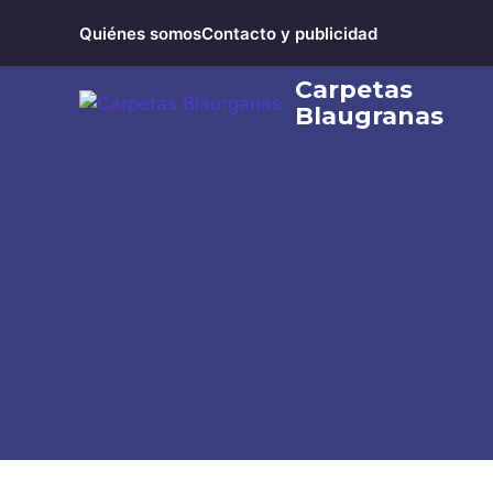
Saltar
Quiénes somos
Contacto y publicidad
al
contenido