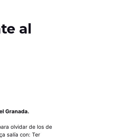
te al
 el Granada.
ara olvidar de los de
a salía con: Ter