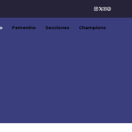
o
Femenino
Secciones
Champions