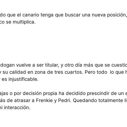
do que el canario tenga que buscar una nueva posició
ico se multiplica.
ogan vuelve a ser titular, y otro día más que se cuesti
y su calidad en zona de tres cuartos. Pero todo lo que h
 es injustificable.
ajas o por decisión propia ha decidido prescindir de un
 de atrasar a Frenkie y Pedri. Quedando totalmente li
ni interacción.