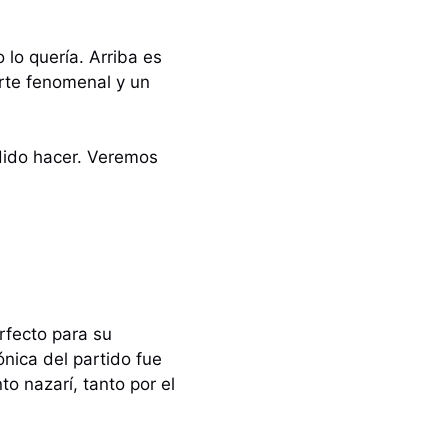
lo quería. Arriba es
orte fenomenal y un
odido hacer. Veremos
rfecto para su
nica del partido fue
o nazarí, tanto por el