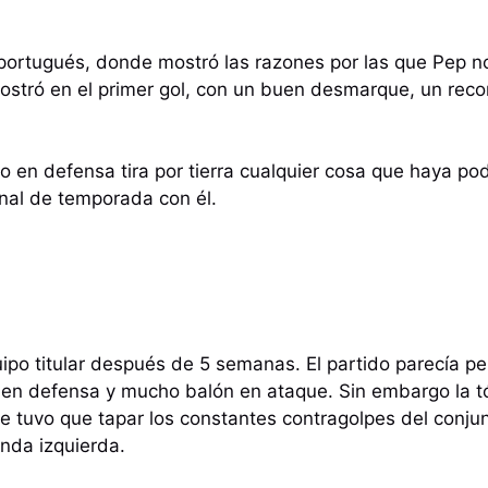
 portugués, donde mostró las razones por las que Pep no 
mostró en el primer gol, con un buen desmarque, un rec
io en defensa tira por tierra cualquier cosa que haya p
inal de temporada con él.
uipo titular después de 5 semanas. El partido parecía pe
 en defensa y mucho balón en ataque. Sin embargo la tó
e tuvo que tapar los constantes contragolpes del conjunt
anda izquierda.