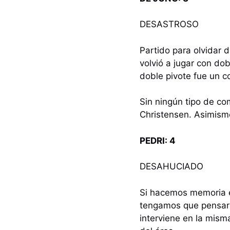
DESASTROSO
Partido para olvidar 
volvió a jugar con dob
doble pivote fue un c
Sin ningún tipo de co
Christensen. Asimism
PEDRI: 4
DESAHUCIADO
Si hacemos memoria e
tengamos que pensar 
interviene en la mis