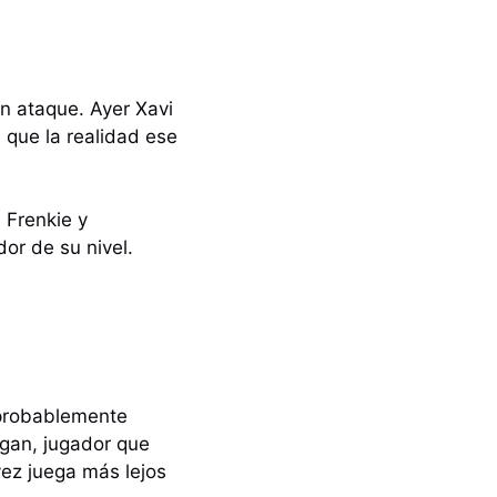
n ataque. Ayer Xavi
 que la realidad ese
 Frenkie y
dor de su nivel.
 probablemente
gan, jugador que
ez juega más lejos