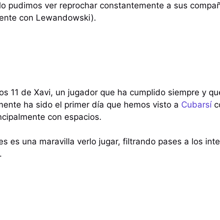
 lo pudimos ver reprochar constantemente a sus compañ
mente con Lewandowski).
 los 11 de Xavi, un jugador que ha cumplido siempre y q
ente ha sido el primer día que hemos visto a
Cubarsí
co
incipalmente con espacios.
es es una maravilla verlo jugar, filtrando pases a los int
o.