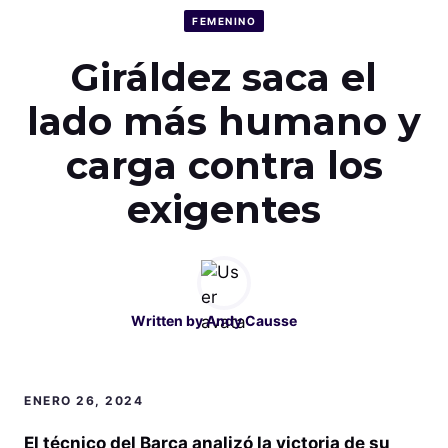
FEMENINO
Giráldez saca el
lado más humano y
carga contra los
exigentes
Written by
Andy Causse
ENERO 26, 2024
El técnico del Barça analizó la victoria de su