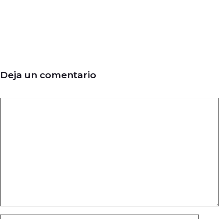
Deja un comentario
Comentario