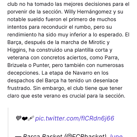
club no ha tomado las mejores decisiones para el
porvenir de la sección. Willy Hernángomez y su
notable sueldo fueron el primero de muchos
intentos para reconducir el rumbo, pero su
rendimiento ha sido muy inferior a lo esperado. El
Barça, después de la marcha de Mirotic y
Higgins, ha construido una plantilla corta y
veterana con concretos aciertos, como Parra,
Brizuela o Punter, pero también con numerosas
decepciones. La etapa de Navarro en los
despachos del Barça ha tenido un desenlace
frustrado. Sin embargo, el club tiene que tener
claro que este verano es crucial para la sección.
💙❤️‍🩹
pic.twitter.com/fICRdn6j66
— Barça Basket (@FCBbasket)
June