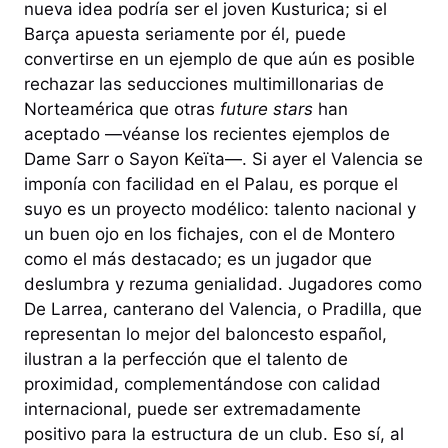
nueva idea podría ser el joven Kusturica; si el
Barça apuesta seriamente por él, puede
convertirse en un ejemplo de que aún es posible
rechazar las seducciones multimillonarias de
Norteamérica que otras
future stars
han
aceptado —véanse los recientes ejemplos de
Dame Sarr o Sayon Keïta—. Si ayer el Valencia se
imponía con facilidad en el Palau, es porque el
suyo es un proyecto modélico: talento nacional y
un buen ojo en los fichajes, con el de Montero
como el más destacado; es un jugador que
deslumbra y rezuma genialidad. Jugadores como
De Larrea, canterano del Valencia, o Pradilla, que
representan lo mejor del baloncesto español,
ilustran a la perfección que el talento de
proximidad, complementándose con calidad
internacional, puede ser extremadamente
positivo para la estructura de un club. Eso sí, al