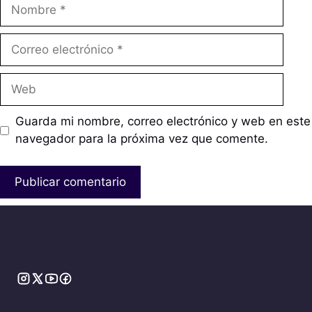
Nombre
Correo
electrónico
Web
Guarda mi nombre, correo electrónico y web en este
navegador para la próxima vez que comente.