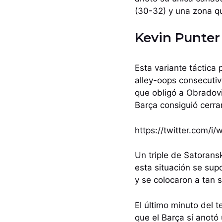
(30-32) y una zona q
Kevin Punter
Esta variante táctica
alley-oops consecutiv
que obligó a Obradovi
Barça consiguió cerra
https://twitter.com/
Un triple de Satorans
esta situación se sup
y se colocaron a tan 
El último minuto del te
que el Barça sí anotó 