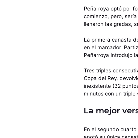
Peñarroya optó por for
comienzo, pero, sería
llenaron las gradas, s
La primera canasta del
en el marcador. Parti
Peñarroya introdujo l
Tres triples consecut
Copa del Rey, devolvi
inexistente (32 puntos
minutos con un triple 
La mejor ver
En el segundo cuarto 
anotó su única canast