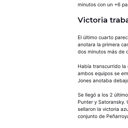
minutos con un +6 par
Victoria trab
El último cuarto pare
anotara la primera ca
dos minutos más de d
Había transcurrido la 
ambos equipos se empe
Jones anotaba debajo
Se llegó a los 2 últi
Punter y Satoransky. U
sellaron la victoria a
conjunto de Peñarroy