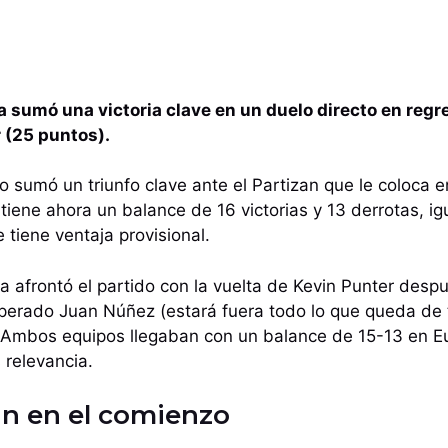
a sumó una victoria clave en un duelo directo en regr
 (25 puntos).
o sumó un triunfo clave ante el Partizan que le coloca e
tiene ahora un balance de 16 victorias y 13 derrotas, ig
 tiene ventaja provisional.
a afrontó el partido con la vuelta de Kevin Punter des
 operado Juan Núñez (estará fuera todo lo que queda de
. Ambos equipos llegaban con un balance de 15-13 en Eu
 relevancia.
an en el comienzo