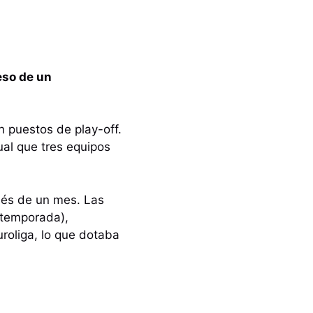
eso de un
n puestos de play-off.
ual que tres equipos
pués de un mes. Las
 temporada),
roliga, lo que dotaba