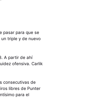
ue pasar para que se
un triple y de nuevo
. A partir de ahí
idez ofensiva. Carlik
as consecutivas de
iros libres de Punter
antísimo para el