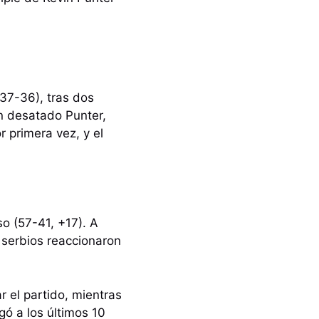
(37-36), tras dos
un desatado Punter,
 primera vez, y el
so (57-41, +17). A
 serbios reaccionaron
ar el partido, mientras
gó a los últimos 10