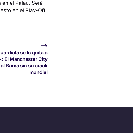
 en el Palau. Será
esto en el Play-Off
uardiola se lo quita a
ck: El Manchester City
 al Barça sin su crack
mundial