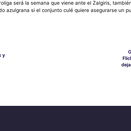
oliga será la semana que viene ante el Zalgiris, también
do azulgrana si el conjunto culé quiere asegurarse un pu
G
k y
Fli
deja