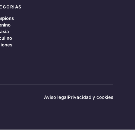
EGORIAS
mpions
nino
asia
ulino
iones
Aviso legal
Privacidad y cookies