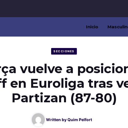
Inicio
Masculin
SECCIONES
rça vuelve a posicio
f en Euroliga tras v
Partizan (87-80)
Written by
Quim Pelfort