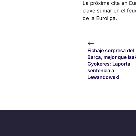
La próxima cita en Eur
clave sumar en el feu
de la Euroliga.
Fichaje sorpresa del
Barça, mejor que Isa
Gyokeres: Laporta
sentencia a
Lewandowski