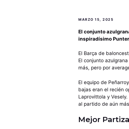
MARZO 15, 2025
El conjunto azulgran
inspiradísimo Punter
El Barça de baloncest
El conjunto azulgrana 
más, pero por average
El equipo de Peñarroy
bajas eran el recién
Laprovittola y Vesely
al partido de aún más
Mejor Partiz