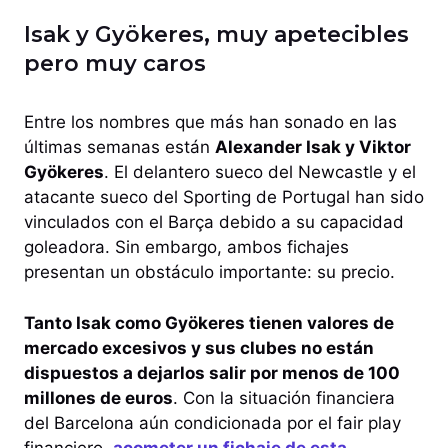
Isak y Gyökeres, muy apetecibles
pero muy caros
Entre los nombres que más han sonado en las
últimas semanas están
Alexander Isak y Viktor
Gyökeres
. El delantero sueco del Newcastle y el
atacante sueco del Sporting de Portugal han sido
vinculados con el Barça debido a su capacidad
goleadora. Sin embargo, ambos fichajes
presentan un obstáculo importante: su precio.
Tanto Isak como Gyökeres tienen valores de
mercado excesivos y sus clubes no están
dispuestos a dejarlos salir por menos de 100
millones de euros
. Con la situación financiera
del Barcelona aún condicionada por el fair play
financiero,
acometer un fichaje de esta