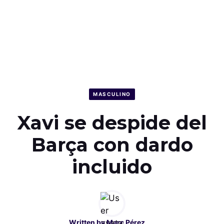
MASCULINO
Xavi se despide del
Barça con dardo
incluido
Written by
Marc Pérez