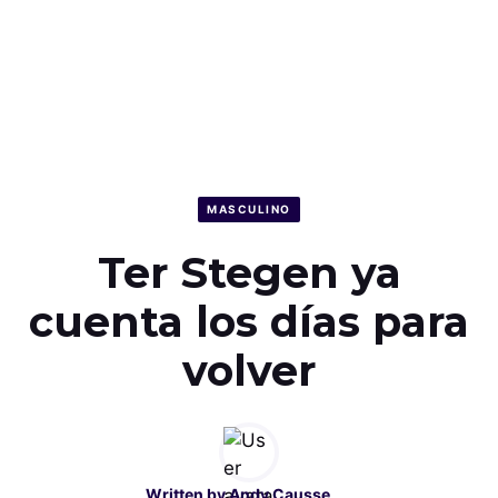
MASCULINO
Ter Stegen ya
cuenta los días para
volver
Written by
Andy Causse