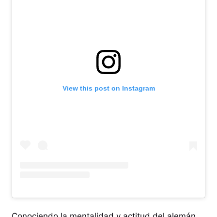
View this post on Instagram
Conociendo la mentalidad y actitud del alemán,