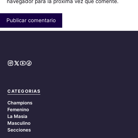
navegador para la próxima vez que comente.
CATEGORIAS
Champions
Femenino
La Masia
Masculino
Secciones