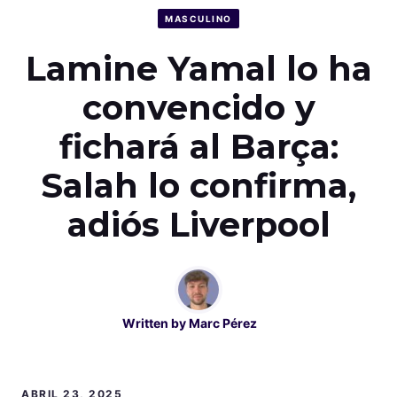
MASCULINO
Lamine Yamal lo ha
convencido y
fichará al Barça:
Salah lo confirma,
adiós Liverpool
Written by
Marc Pérez
ABRIL 23, 2025