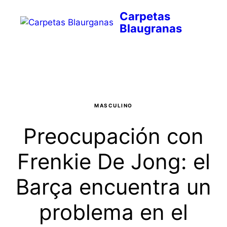
Saltar
al
contenido
Menú
MASCULINO
Preocupación con
Frenkie De Jong: el
Barça encuentra un
problema en el