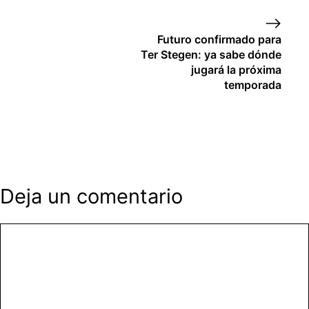
Futuro confirmado para
Ter Stegen: ya sabe dónde
jugará la próxima
temporada
Deja un comentario
Comentario