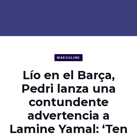
MASCULINO
Lío en el Barça,
Pedri lanza una
contundente
advertencia a
Lamine Yamal: ‘Ten