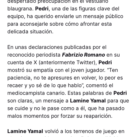
despertado preocupación en el vestuario
blaugrana.
Pedri
, una de las figuras clave del
equipo, ha querido enviarle un mensaje público
para aconsejarle sobre cómo afrontar esta
delicada situación.
En unas declaraciones publicadas por el
reconocido periodista
Fabrizio Romano
en su
cuenta de X (anteriormente Twitter),
Pedri
mostró su empatía con el joven jugador. “Ten
paciencia, no te apresures en volver, lo peor es
recaer y yo sé de lo que hablo”, comentó el
mediocampista canario. Estas palabras de
Pedri
son claras, un mensaje a
Lamine Yamal
para que
se cuide y no le pase como a él, que ha pasado
malos momentos por forzar su reaparición.
Lamine Yamal
volvió a los terrenos de juego en