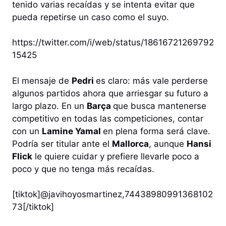
tenido varias recaídas y se intenta evitar que
pueda repetirse un caso como el suyo.
https://twitter.com/i/web/status/18616721269792
15425
El mensaje de
Pedri
es claro: más vale perderse
algunos partidos ahora que arriesgar su futuro a
largo plazo. En un
Barça
que busca mantenerse
competitivo en todas las competiciones, contar
con un
Lamine Yamal
en plena forma será clave.
Podría ser titular ante el
Mallorca
, aunque
Hansi
Flick
le quiere cuidar y prefiere llevarle poco a
poco y que no tenga más recaídas.
[tiktok]@javihoyosmartinez,74438980991368102
73[/tiktok]