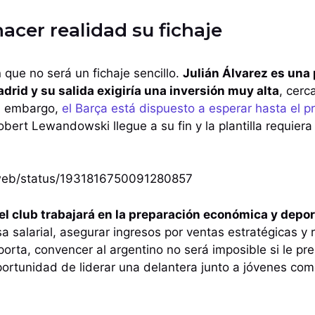
hacer realidad su fichaje
que no será un fichaje sencillo.
Julián Álvarez es una
adrid y su salida exigiría una inversión muy alta
, cerc
in embargo,
el Barça está dispuesto a esperar hasta el 
bert Lewandowski llegue a su fin y la plantilla requier
i/web/status/1931816750091280857
el club trabajará en la preparación económica y depor
a salarial, asegurar ingresos por ventas estratégicas y r
porta, convencer al argentino no será imposible si le pr
oportunidad de liderar una delantera junto a jóvenes c