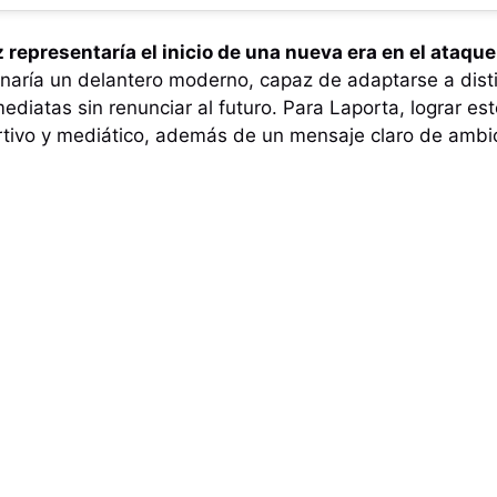
 representaría el inicio de una nueva era en el ataqu
anaría un delantero moderno, capaz de adaptarse a dist
ediatas sin renunciar al futuro. Para Laporta, lograr est
rtivo y mediático, además de un mensaje claro de ambic