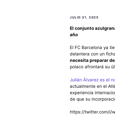
JULIO 31, 2025
El conjunto azulgrana
año
El FC Barcelona ya ti
delantera con un ficha
necesita preparar de
polaco afrontará su 
Julián Álvarez es el 
actualmente en el Atl
experiencia internacio
de que su incorporació
https://twitter.com