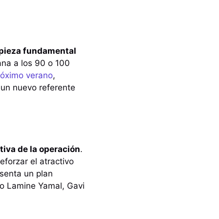
 pieza fundamental
ana a los 90 o 100
próximo verano
,
a un nuevo referente
tiva de la operación
.
eforzar el atractivo
esenta un plan
omo Lamine Yamal, Gavi