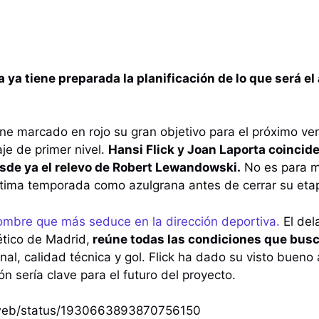
 ya tiene preparada la planificación de lo que será e
ene marcado en rojo su gran objetivo para el próximo ver
je de primer nivel.
Hansi Flick y Joan Laporta coincide
sde ya el relevo de Robert Lewandowski.
No es para m
última temporada como azulgrana antes de cerrar su et
nombre que más seduce en la dirección deportiva.
El del
ético de Madrid,
reúne todas las condiciones que busc
nal, calidad técnica y gol. Flick ha dado su visto bueno
n sería clave para el futuro del proyecto.
/i/web/status/1930663893870756150