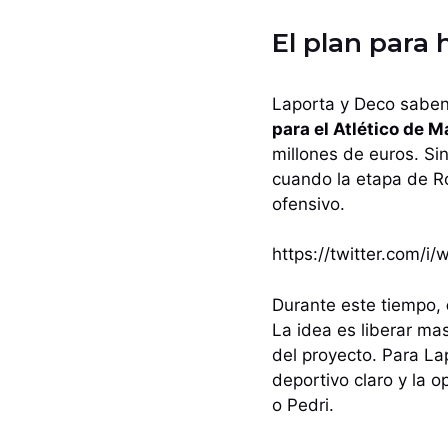
El plan para 
Laporta y Deco saben 
para el Atlético de M
millones de euros. S
cuando la etapa de Ro
ofensivo.
https://twitter.com/
Durante este tiempo,
La idea es liberar mas
del proyecto. Para La
deportivo claro y la 
o Pedri.