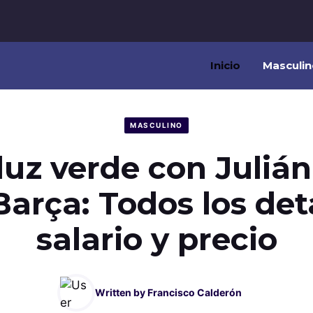
Inicio
Masculin
MASCULINO
 luz verde con Juliá
Barça: Todos los det
salario y precio
Written by
Francisco Calderón