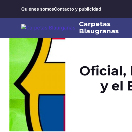
Saltar
Quiénes somos
Contacto y publicidad
al
contenido
Oficial,
y el 