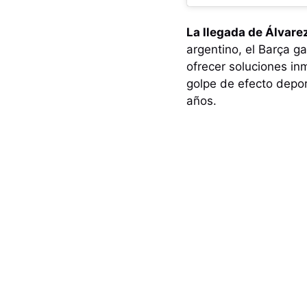
La llegada de Álvarez
argentino, el Barça g
ofrecer soluciones inm
golpe de efecto depo
años.