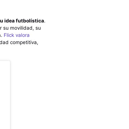
u idea futbolística
.
r su movilidad, su
a.
Flick valora
dad competitiva,