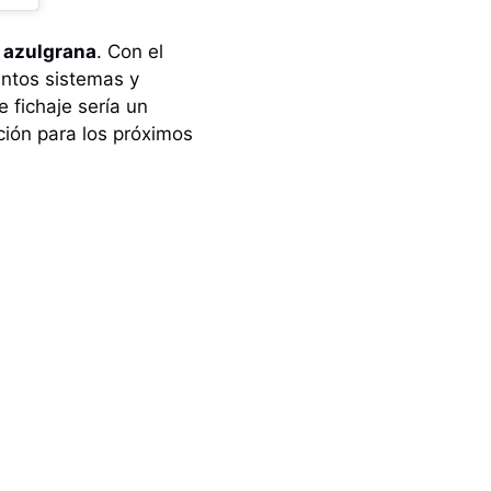
e azulgrana
. Con el
intos sistemas y
e fichaje sería un
ión para los próximos