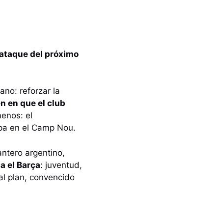
l ataque del próximo
ano: reforzar la
n en que el club
enos: el
apa en el Camp Nou.
antero argentino,
a el Barça
: juventud,
 al plan, convencido