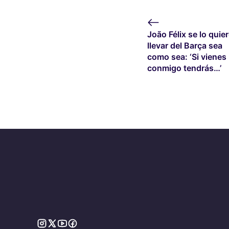
João Félix se lo quie
llevar del Barça sea
como sea: ‘Si vienes
conmigo tendrás…’