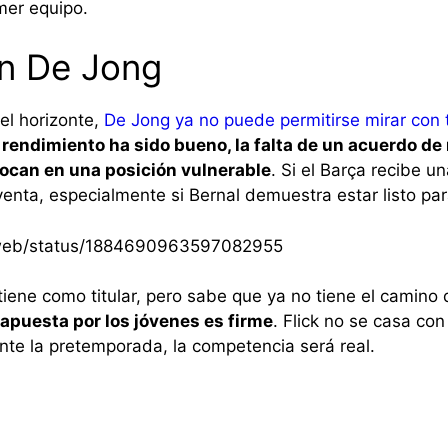
mer equipo.
on De Jong
el horizonte,
De Jong ya no puede permitirse mirar con 
rendimiento ha sido bueno, la falta de un acuerdo de
olocan en una posición vulnerable
. Si el Barça recibe u
venta, especialmente si Bernal demuestra estar listo pa
/i/web/status/1884690963597082955
iene como titular, pero sabe que ya no tiene el camino
 apuesta por los jóvenes es firme
. Flick no se casa con
te la pretemporada, la competencia será real.