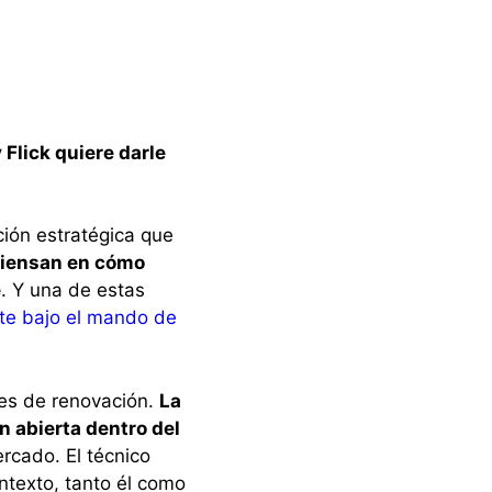
 Flick quiere darle
ción estratégica que
piensan en cómo
e
. Y una de estas
nte bajo el mando de
les de renovación.
La
n abierta dentro del
ercado. El técnico
ntexto, tanto él como