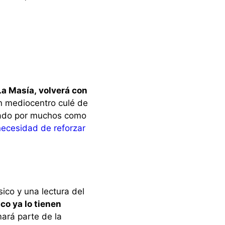
La Masía, volverá con
en mediocentro culé de
erado por muchos como
necesidad de reforzar
sico y una lectura del
co ya lo tienen
mará parte de la