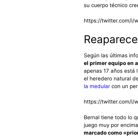
su cuerpo técnico cre
https://twitter.com/
Reaparece
Según las últimas in
el primer equipo en a
apenas 17 años está 
el heredero natural d
la medular
con un perf
https://twitter.com/
Bernal tiene todo lo q
juego muy por encima
marcado como «prior