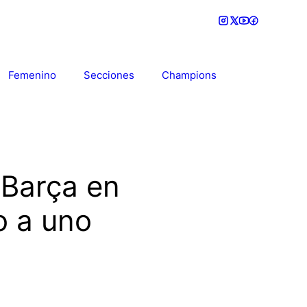
Femenino
Secciones
Champions
 Barça en
o a uno