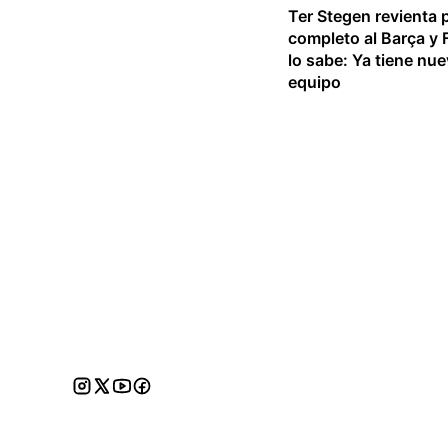
Ter Stegen revienta 
completo al Barça y F
lo sabe: Ya tiene nu
equipo