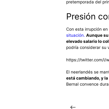
pretemporada del pri
Presión c
Con esta irrupción en 
situación.
Aunque su 
elevado salario lo c
podría considerar su 
https://twitter.com
El neerlandés se mant
está cambiando, y la
Bernal convence duran