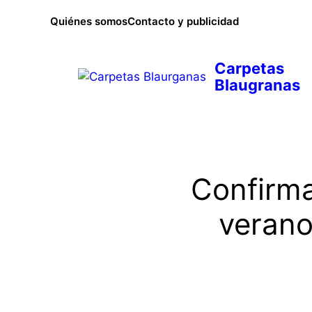
Saltar
Quiénes somos
Contacto y publicidad
al
contenido
Confirma
verano