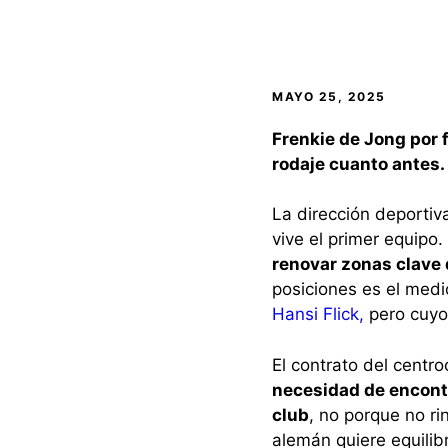
MAYO 25, 2025
Frenkie de Jong por f
rodaje cuanto antes.
La dirección deportiva
vive el primer equipo. 
renovar zonas clave 
posiciones es el me
Hansi Flick,
pero cuyo 
El contrato del cent
necesidad de encontr
club
, no porque no ri
alemán quiere equilib