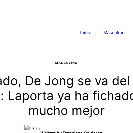
Inicio
Masculino
MASCULINO
do, De Jong se va del
: Laporta ya ha fichad
mucho mejor
Written by
Francisco Calderón