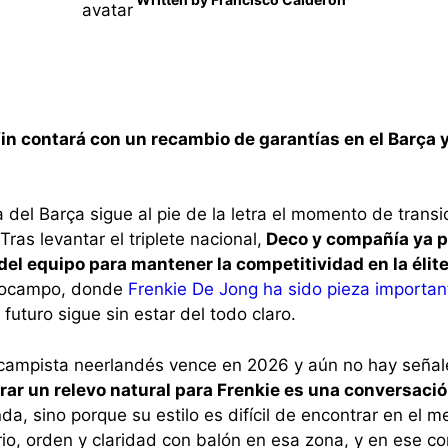
in contará con un recambio de garantías en el Barça y
 del Barça sigue al pie de la letra el momento de transi
Tras levantar el triplete nacional,
Deco y compañía ya 
del equipo para mantener la competitividad en la élit
diocampo, donde
Frenkie De Jong ha sido pieza importa
futuro sigue sin estar del todo claro.
rocampista neerlandés vence en 2026 y aún no hay seña
ar un relevo natural para Frenkie es una conversació
nda, sino porque su estilo es difícil de encontrar en el m
rio, orden y claridad con balón en esa zona, y en ese co