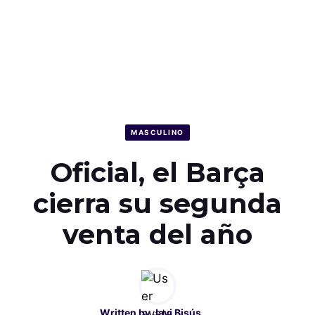
MASCULINO
Oficial, el Barça
cierra su segunda
venta del año
Written by
Javi Bisús