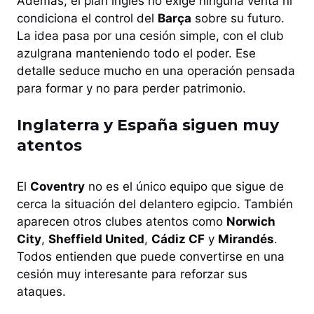
Además, el plan inglés no exige ninguna venta ni
condiciona el control del
Barça
sobre su futuro.
La idea pasa por una cesión simple, con el club
azulgrana manteniendo todo el poder. Ese
detalle seduce mucho en una operación pensada
para formar y no para perder patrimonio.
Inglaterra y España siguen muy
atentos
El
Coventry
no es el único equipo que sigue de
cerca la situación del delantero egipcio. También
aparecen otros clubes atentos como
Norwich
City
,
Sheffield United
,
Cádiz CF
y
Mirandés
.
Todos entienden que puede convertirse en una
cesión muy interesante para reforzar sus
ataques.